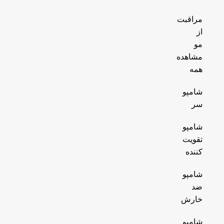
مراقبت
از
مو
مشاهده
همه
شامپو
سر
شامپو
تقویت
کننده
شامپو
ضد
خارش
شامپو