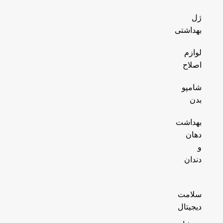
ژل
بهداشتی
لوازم
اصلاح
شامپو
بدن
بهداشت
دهان
و
دندان
سلامت
دیجیتال