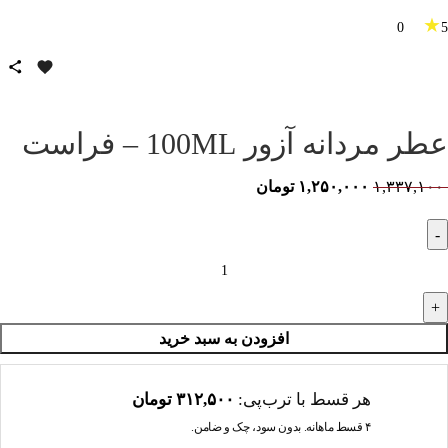
★
0
5
عطر مردانه آزور 100ML – فراست
۱,۳۳۷,۱۰۰
۱,۲۵۰,۰۰۰
تومان
افزودن به سبد خرید
هر قسط با ترب‌پی:
۳۱۲,۵۰۰
تومان
۴ قسط ماهانه. بدون سود، چک و ضامن.