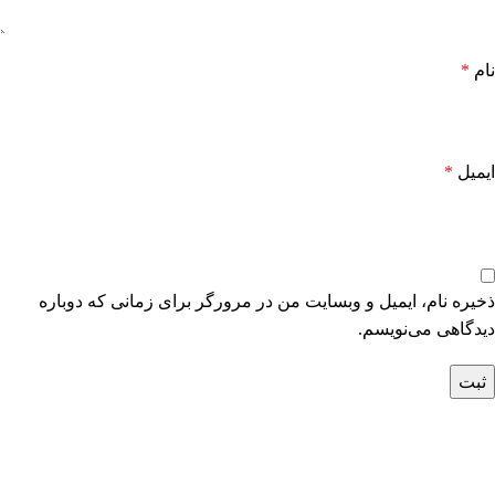
نام
*
ایمیل
*
ذخیره نام، ایمیل و وبسایت من در مرورگر برای زمانی که دوباره
دیدگاهی می‌نویسم.