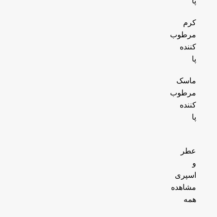
پا
کرم
مرطوب
کننده
پا
ماسک
مرطوب
کننده
پا
عطر
و
اسپری
مشاهده
همه