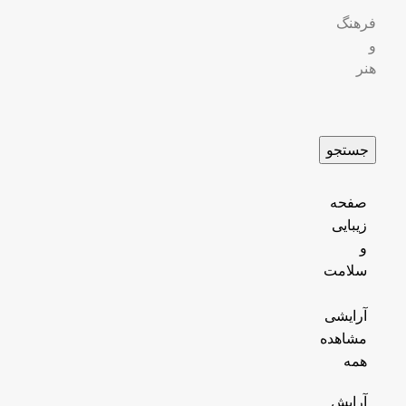
فرهنگ
و
هنر
جستجو
صفحه
زیبایی
و
سلامت
آرایشی
مشاهده
همه
آرایش