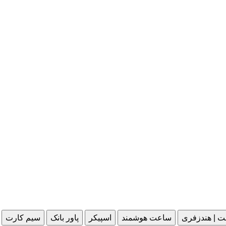
ت | هندزفری
ساعت هوشمند
اسپیکر
پاور بانک
سیم کارت