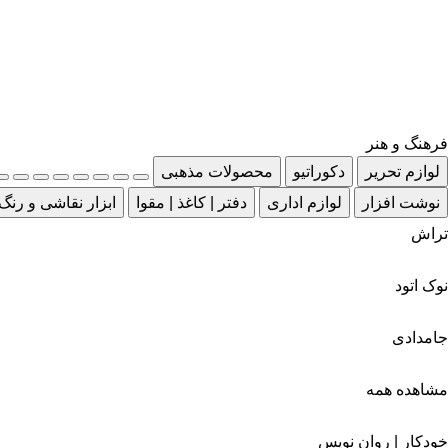
فرهنگ و هنر
لوازم تحریر
دکوراتیو
محصولات مذهبی
نوشت افزار
لوازم اداری
دفتر | کاغذ | مقوا
ابزار نقاشی و رنگ
تراش
نوک اتود
جامدادی
مشاهده همه
خودکار | روان نویس