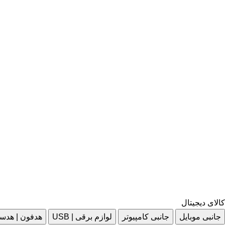
کالای دیجیتال
جانبی موبایل
جانبی کامپیوتر
لوازم برقی | USB
هدفون | هدس