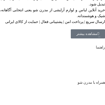
تبدیل شود.
خرید آنلاین لباس و لوازم آرایشی از مدرن شو یعنی انتخابی آگاهانه،
شیک و هوشمندانه.
ارسال سریع | پرداخت امن | پشتیبانی فعال | حمایت از کالای ایرانی
مشاهده بیشتر
راهنما
راهنمای سفارش
راهنمای پرداخت
نحوه ارسال سفارش
مقررات فروش اینترنتی مدرن شو
همراه با مدرن شو
برندها
درباره ما
تماس با ما