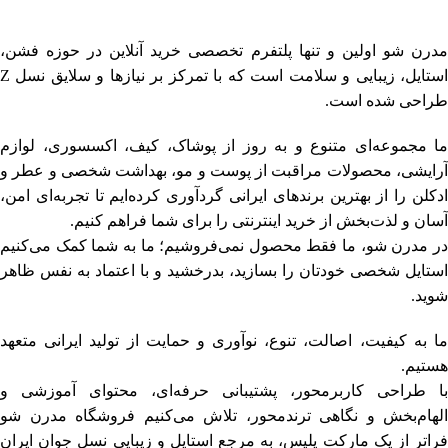
فروشگاه اینترنتی مدرن شو
مدرن شو اولین و تنها پلتفرم تخصصی خرید آنلاین در حوزه فشن،
استایل، زیبایی و سلامت است که با تمرکز بر نیازها و سلایق نسل Z
طراحی شده است.
ما مجموعه‌ای متنوع و به‌ روز از پوشاک، کیف، اکسسوری، لوازم
آرایشی، محصولات مراقبت از پوست و مو، بهداشت شخصی و عطر و
ادکلن را از بهترین برندهای ایرانی گردآوری کرده‌ایم تا تجربه‌ای امن،
آسان و لذت‌بخش از خرید اینترنتی را برای شما فراهم کنیم.
در مدرن شو، ما فقط محصول نمی‌فروشیم؛ ما به شما کمک می‌کنیم
استایل شخصی خودتان را بسازید، بدرخشید و با اعتماد به‌ نفس ظاهر
شوید.
ما به کیفیت، اصالت، تنوع، نوآوری و حمایت از تولید ایرانی متعهد
هستیم.
با طراحی کاربرمحور، پشتیبانی حرفه‌ای، محتوای آموزشی و
الهام‌بخش و نگاهی ترندمحور، تلاش می‌کنیم فروشگاه مدرن شو
فراتر از یک مارکت‌ پلیس، به مرجع استایل و زیبایی نسل جوان ایران