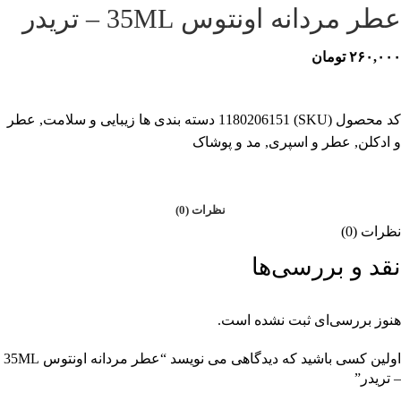
عطر مردانه اونتوس 35ML – تریدر
۲۶۰,۰۰۰
تومان
کد محصول (SKU)
1180206151
دسته بندی ها
زیبایی و سلامت
,
عطر
و ادکلن
,
عطر و اسپری
,
مد و پوشاک
نظرات (0)
نظرات (0)
نقد و بررسی‌ها
هنوز بررسی‌ای ثبت نشده است.
اولین کسی باشید که دیدگاهی می نویسد “عطر مردانه اونتوس 35ML
– تریدر”