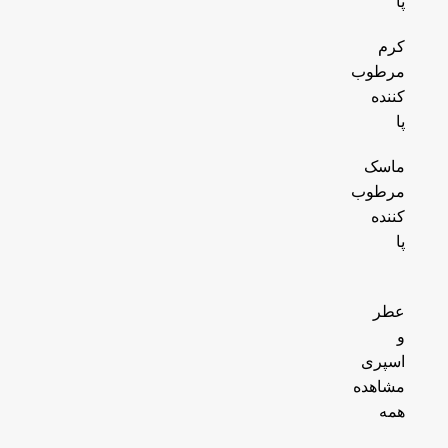
پا
کرم
مرطوب
کننده
پا
ماسک
مرطوب
کننده
پا
عطر
و
اسپری
مشاهده
همه