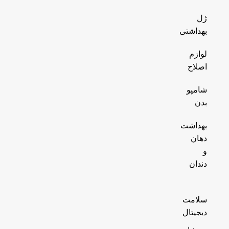
ژل
بهداشتی
لوازم
اصلاح
شامپو
بدن
بهداشت
دهان
و
دندان
سلامت
دیجیتال