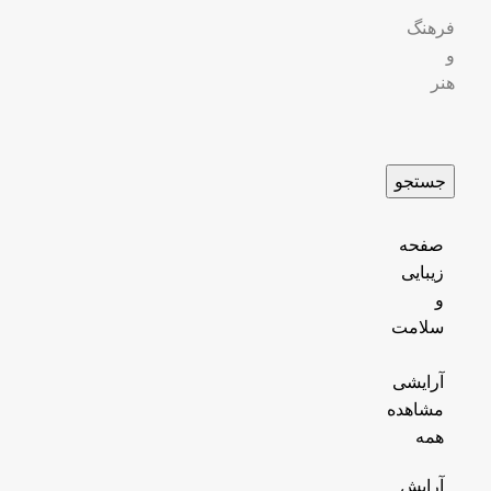
فرهنگ
و
هنر
جستجو
صفحه
زیبایی
و
سلامت
آرایشی
مشاهده
همه
آرایش