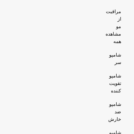
مراقبت
از
مو
مشاهده
همه
شامپو
سر
شامپو
تقویت
کننده
شامپو
ضد
خارش
شامپو