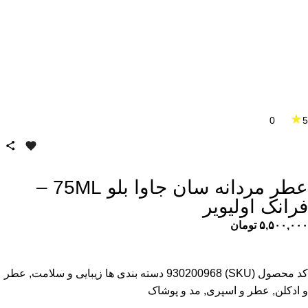
★
0
5
عطر مردانه سان جاوا بلو 75ML –
فرانک اولیویر
۵,۵۰۰,۰۰۰
تومان
کد محصول (SKU)
930200968
دسته بندی ها
زیبایی و سلامت
,
عطر
و ادکلن
,
عطر و اسپری
,
مد و پوشاک