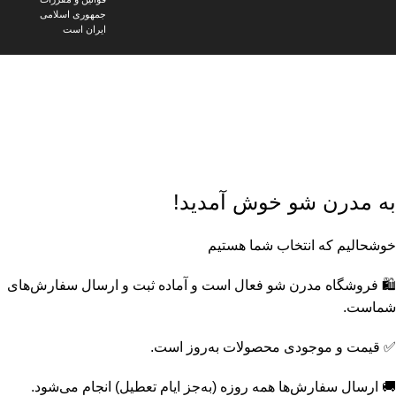
جمهوری اسلامی
ایران است
🎁
پک‌های ویژه مدرن شو
خرید اقتصادی با تخفیف‌های جذاب
🔥
محصولات تخفیف‌دار
با قیمت‌های ویژه
🔔
عضویت در کانال بله مدرن
شو
خرید ارزان‌تر و پیشنهادهای ویژه
📸
اینستاگرام مدرن شو
جدیدترین محصولات و ترندها
به مدرن شو خوش آمدید!
خوشحالیم که انتخاب شما هستیم
🛍️ فروشگاه مدرن شو فعال است و آماده ثبت و ارسال سفارش‌های
شماست.
✅ قیمت و موجودی محصولات به‌روز است.
🚚 ارسال سفارش‌ها همه روزه (به‌جز ایام تعطیل) انجام می‌شود.