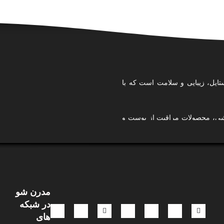
تایل، زیبایی و سلامت است که با
ایشی، محصولات مراقبت از پوست و
ی کرده‌ایم تا تجربه‌ای امن، آسان
استایل شخصی خودتان را بسازید،
مدرن شو
.
در شبکه
 و نگاهی ترندمحور، تلاش می‌کنیم
های