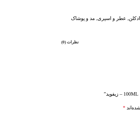
دکلن
,
عطر و اسپری
,
مد و پوشاک
نظرات (0)
ده‌اند
*