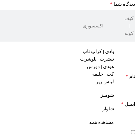
دیدگاه شما
*
کیف
|
اکسسوری
کوله
بادی | کراپ تاپ
تیشرت | پلوشرت
هودی | دورس
کت | جلیقه
نام
*
لباس زیر
شومیز
ایمیل
*
شلوار
مشاهده همه