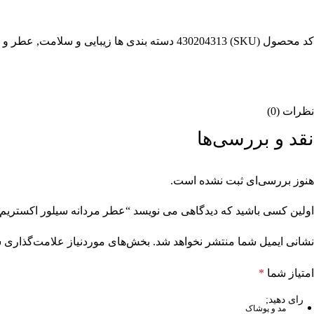
کد محصول (SKU)
430204313
دسته بندی ها
زیبایی و سلامت
,
عطر و ا
نظرات (0)
نقد و بررسی‌ها
هنوز بررسی‌ای ثبت نشده است.
اولین کسی باشید که دیدگاهی می نویسد “عطر مردانه سیلور اکستریم 100ML – زیفوید”
نشانی ایمیل شما منتشر نخواهد شد.
بخش‌های موردنیاز علامت‌گذاری ش
امتیاز شما
*
مد و پوشاک