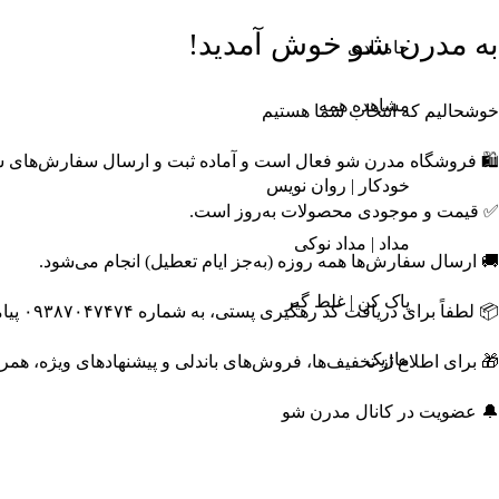
محصولات و ترندها
به مدرن شو خوش آمدید!
جامدادی
مشاهده همه
خوشحالیم که انتخاب شما هستیم
🛍️ فروشگاه مدرن شو فعال است و آماده ثبت و ارسال سفارش‌های
خودکار | روان نویس
✅ قیمت و موجودی محصولات به‌روز است.
مداد | مداد نوکی
🚚 ارسال سفارش‌ها همه روزه (به‌جز ایام تعطیل) انجام می‌شود.
پاک کن | غلط گیر
📦 لطفاً برای دریافت کد رهگیری پستی، به شماره ۰۹۳۸۷۰۴۷۴۷۴ پیامک ارسال نمایید.
ماژیک
🎁 برای اطلاع از تخفیف‌ها، فروش‌های باندلی و پیشنهادهای ویژه، همر
🔔 عضویت در کانال مدرن شو