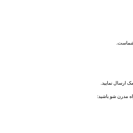
 شماست.
اه مدرن شو باشید: