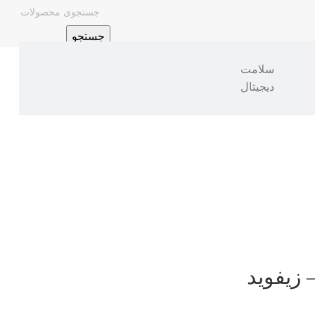
جستجو
سلامت
دیجیتال