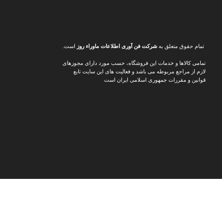
تمام حقوق متعلق به
شرکت فن آوری اطلاعات ماوراء
روز
است.
تمامی کالاها و خدمات این فروشگاه، حسب مورد دارای مجوزهای
لازم از مراجع مربوطه می باشد و فعالیت های این سایت تابع
قوانین و مقررات جمهوری اسلامی ایران است
د ارزان‌تر و پیشنهادهای ویژه
📸
اینستاگرام مدرن شو
جدیدترین