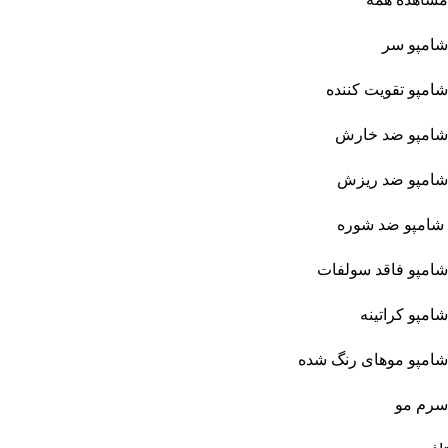
شامپو سر
شامپو تقویت کننده
شامپو ضد خارش
شامپو ضد ریزش
شامپو ضد شوره
شامپو فاقد سولفات
شامپو کراتینه
شامپو موهای رنگ شده
سرم مو