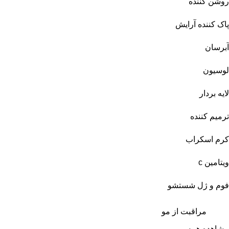
روشن کننده
پاک کننده آرایش
آبرسان
لوسیون
لایه بردار
ترمیم کننده
کرم اسکراب
ویتامین c
فوم و ژل شستشو
مراقبت از مو
مشاهده همه