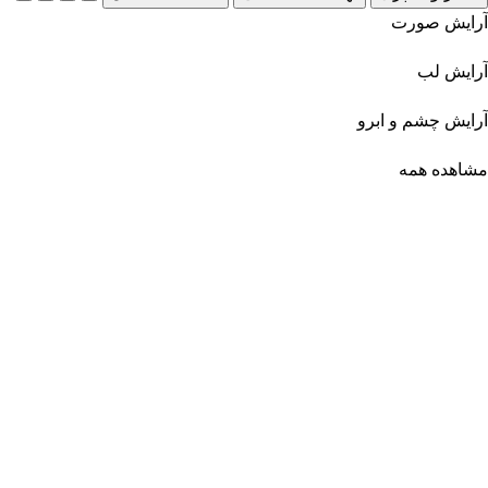
آرایش صورت
آرایش لب
آرایش چشم و ابرو
مشاهده همه