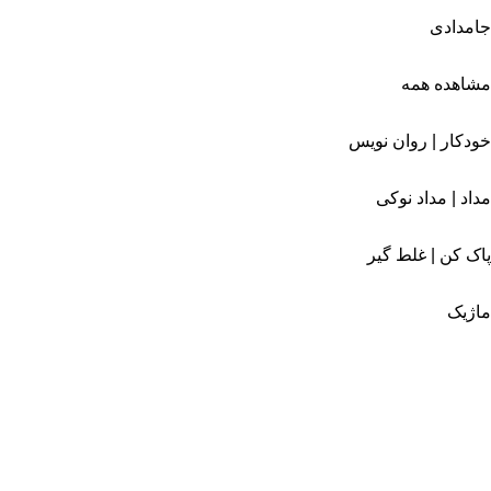
جامدادی
مشاهده همه
خودکار | روان نویس
مداد | مداد نوکی
پاک کن | غلط گیر
ماژیک