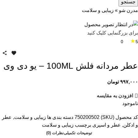
جستجو
مدرن شو
»
زیبایی و سلامت
برای بزرگنمایی کلیک کنید
★
0
5
عطر مردانه فلش 100ML – یو دی وی
۹۹۷,۰۰۰
تومان
افزودن به مقایسه
ناموجود
کد محصول (SKU)
750200502
دسته بندی ها
زیبایی و سلامت
,
عطر
و ادکلن
,
عطر و اسپری
برچسب
زیبایی و سلامت
توضیحات تکمیلی
نظرات (0)