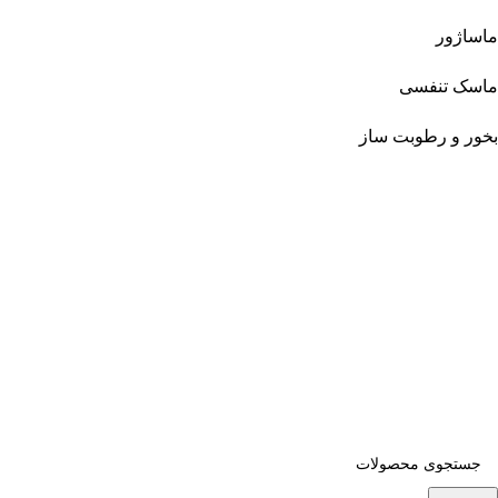
ماساژور
ماسک تنفسی
بخور و رطوبت ساز