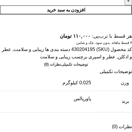
افزودن به سبد خرید
هر قسط با ترب‌پی:
۱۱۰,۰۰۰
تومان
۴ قسط ماهانه. بدون سود، چک و ضامن.
کد محصول (SKU)
430204195
دسته بندی ها
زیبایی و سلامت
,
عطر
و ادکلن
,
عطر و اسپری
برچسب
زیبایی و سلامت
توضیحات تکمیلی
نظرات (0)
توضیحات تکمیلی
وزن
0.025 کیلوگرم
پاورپالس
برند
نظرات (0)