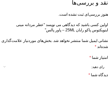
نقد و بررسی‌ها
هنوز بررسی‌ای ثبت نشده است.
اولین کسی باشید که دیدگاهی می نویسد “عطر مردانه مینی
اینویکتوس پاکو رابان 25ML – پاور پالس”
نشانی ایمیل شما منتشر نخواهد شد.
بخش‌های موردنیاز علامت‌گذاری
شده‌اند
*
امتیاز شما
*
دیدگاه شما
*