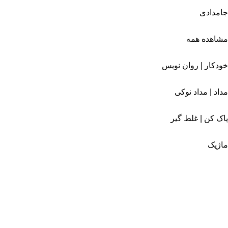
جامدادی
مشاهده همه
خودکار | روان نویس
مداد | مداد نوکی
پاک کن | غلط گیر
ماژیک