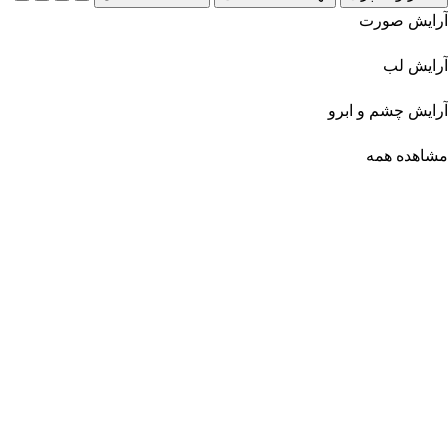
آرایش صورت
آرایش لب
آرایش چشم و ابرو
مشاهده همه