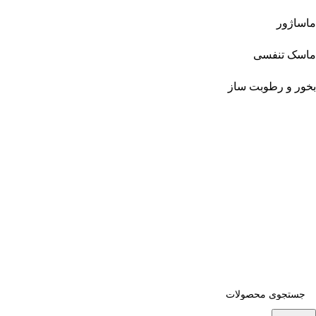
ماساژور
ماسک تنفسی
بخور و رطوبت ساز