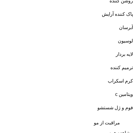
روشن کننده
پاک کننده آرایش
آبرسان
لوسیون
لایه بردار
ترمیم کننده
کرم اسکراب
ویتامین c
فوم و ژل شستشو
مراقبت از مو
مشاهده همه