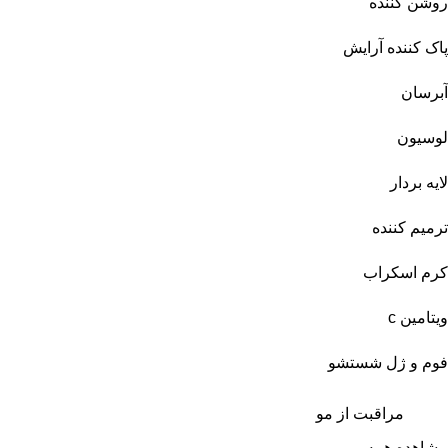
روشن کننده
پاک کننده آرایش
آبرسان
لوسیون
لایه بردار
ترمیم کننده
کرم اسکراب
ویتامین c
فوم و ژل شستشو
مراقبت از مو
مشاهده همه