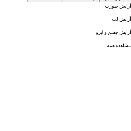
آرایش صورت
آرایش لب
آرایش چشم و ابرو
مشاهده همه