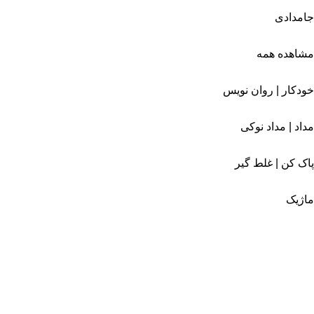
جامدادی
مشاهده همه
خودکار | روان نویس
مداد | مداد نوکی
پاک کن | غلط گیر
ماژیک