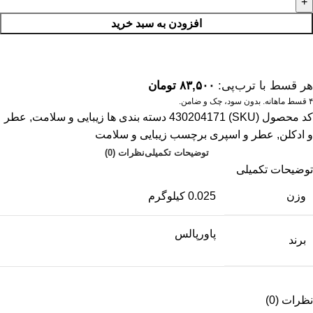
افزودن به سبد خرید
هر قسط با ترب‌پی:
۸۳,۵۰۰
تومان
۴ قسط ماهانه. بدون سود، چک و ضامن.
کد محصول (SKU)
430204171
دسته بندی ها
زیبایی و سلامت
,
عطر
و ادکلن
,
عطر و اسپری
برچسب
زیبایی و سلامت
توضیحات تکمیلی
نظرات (0)
توضیحات تکمیلی
وزن
0.025 کیلوگرم
پاورپالس
برند
نظرات (0)