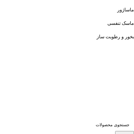
ماساژور
ماسک تنفسی
بخور و رطوبت ساز