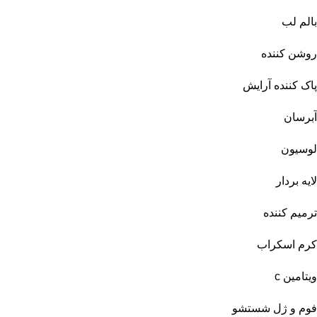
بالم لب
روشن کننده
پاک کننده آرایش
آبرسان
لوسیون
لایه بردار
ترمیم کننده
کرم اسکراب
ویتامین c
فوم و ژل شستشو