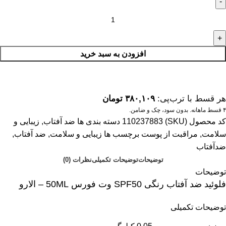
افزودن به سبد خرید
هر قسط با ترب‌پی:
۳۸۰,۱۰۹
تومان
۴ قسط ماهانه. بدون سود، چک و ضامن.
کد محصول (SKU)
110237883
دسته بندی ها
ضد آفتاب
,
زیبایی و
سلامت
,
مراقبت از پوست
برچسب ها
زیبایی و سلامت
,
ضد آفتاب
,
ضدآفتاب
توضیحات
توضیحات تکمیلی
نظرات (0)
توضیحات
فلوئید ضد آفتاب رنگی SPF50 وت فورس 50ML – الارو
توضیحات تکمیلی