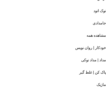
نوک اتود
جامدادی
مشاهده همه
خودکار | روان نویس
مداد | مداد نوکی
پاک کن | غلط گیر
ماژیک