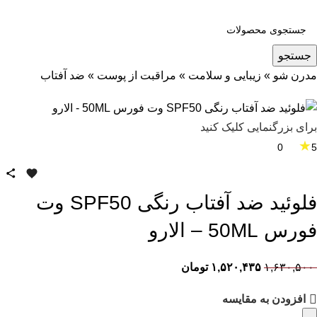
جستجو
مدرن شو
»
زیبایی و سلامت
»
مراقبت از پوست
»
ضد آفتاب
برای بزرگنمایی کلیک کنید
★
0
5
فلوئید ضد آفتاب رنگی SPF50 وت
فورس 50ML – الارو
۱,۶۳۰,۵۰۰
۱,۵۲۰,۴۳۵
تومان
افزودن به مقایسه