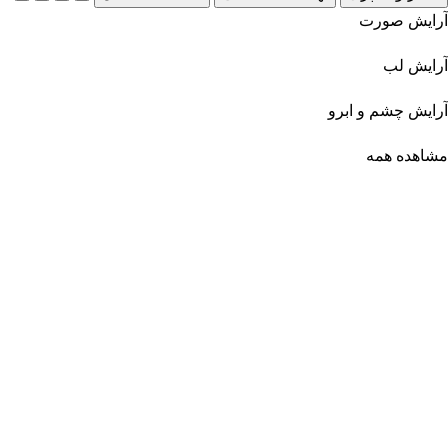
آرایش صورت
آرایش لب
آرایش چشم و ابرو
مشاهده همه