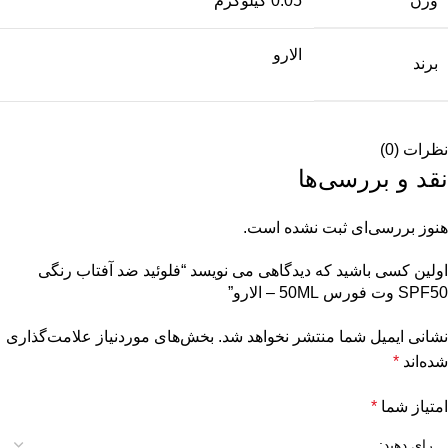
وزن
0.05 کیلوگرم
الارو
برند
نظرات (0)
نقد و بررسی‌ها
هنوز بررسی‌ای ثبت نشده است.
اولین کسی باشید که دیدگاهی می نویسد “فلوئید ضد آفتاب رنگی
SPF50 وت فورس 50ML – الارو”
نشانی ایمیل شما منتشر نخواهد شد.
بخش‌های موردنیاز علامت‌گذاری
شده‌اند
*
امتیاز شما
*