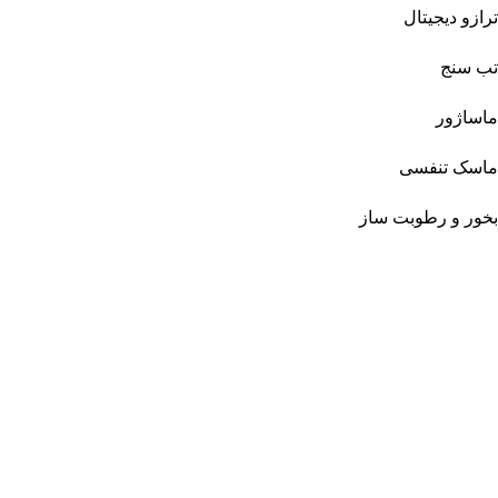
ترازو دیجیتال
تب سنج
ماساژور
ماسک تنفسی
بخور و رطوبت ساز