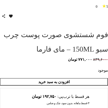
★
0
5
فوم شستشوی صورت پوست چرب
سبو 150ML – مای فارما
۸۳۹,۶۰۰
۷۷۱,۰۰۰
تومان
موجود
افزودن به سبد خرید
هر قسط با ترب‌پی:
۱۹۲,۷۵۰
تومان
۴ قسط ماهانه. بدون سود، چک و ضامن.