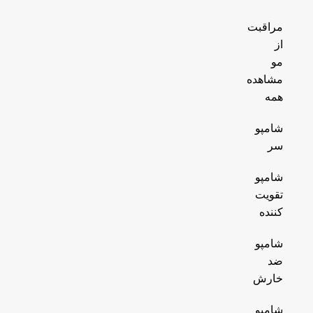
مراقبت
از
مو
مشاهده
همه
شامپو
سر
شامپو
تقویت
کننده
شامپو
ضد
خارش
شامپو