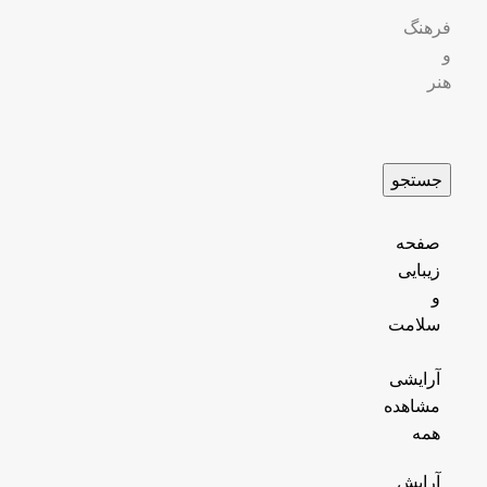
فرهنگ
و
هنر
جستجو
صفحه
زیبایی
و
سلامت
آرایشی
مشاهده
همه
آرایش