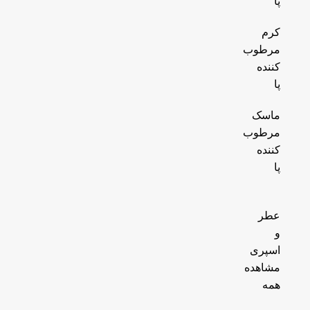
پا
کرم
مرطوب
کننده
پا
ماسک
مرطوب
کننده
پا
عطر
و
اسپری
مشاهده
همه