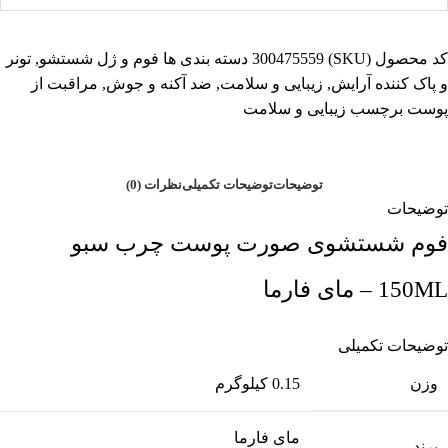
کد محصول (SKU)
300475559
دسته بندی ها
فوم و ژل شستشو
,
تونر
و پاک کننده آرایش
,
زیبایی و سلامت
,
ضد آکنه و جوش
,
مراقبت از
پوست
برچسب
زیبایی و سلامت
توضیحات
توضیحات تکمیلی
نظرات (0)
توضیحات
فوم شستشوی صورت پوست چرب سبو
150ML – مای فارما
توضیحات تکمیلی
وزن
0.15 کیلوگرم
مای فارما
برند