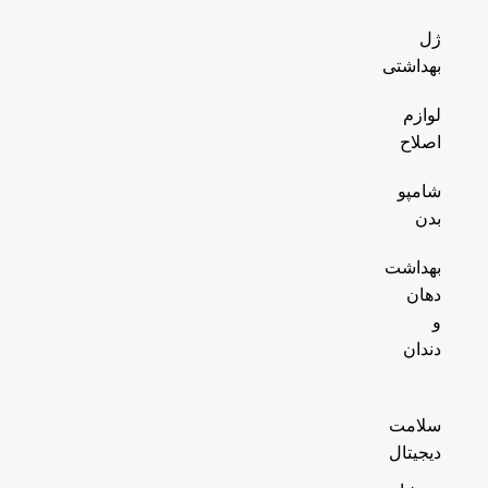
ژل
بهداشتی
لوازم
اصلاح
شامپو
بدن
بهداشت
دهان
و
دندان
سلامت
دیجیتال