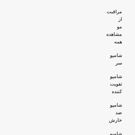
مراقبت
از
مو
مشاهده
همه
شامپو
سر
شامپو
تقویت
کننده
شامپو
ضد
خارش
شامپو