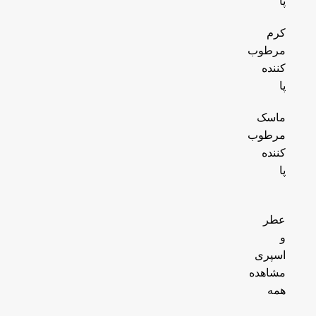
پا
کرم
مرطوب
کننده
پا
ماسک
مرطوب
کننده
پا
عطر
و
اسپری
مشاهده
همه