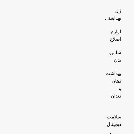
ژل
بهداشتی
لوازم
اصلاح
شامپو
بدن
بهداشت
دهان
و
دندان
سلامت
دیجیتال