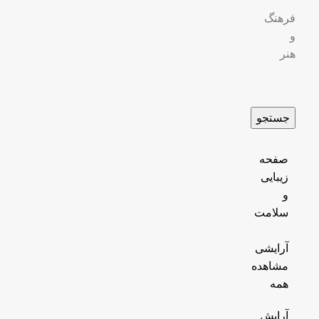
فرهنگ
و
هنر
جستجو
صفحه
زیبایی
و
سلامت
آرایشی
مشاهده
همه
آرایش