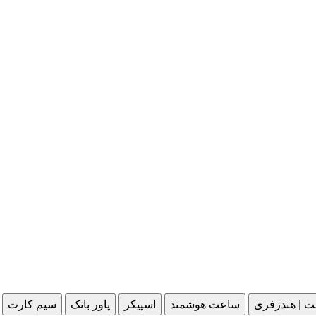
ت | هندزفری
ساعت هوشمند
اسپیکر
پاور بانک
سیم کارت