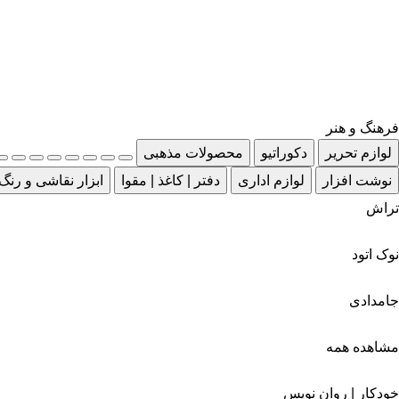
فرهنگ و هنر
لوازم تحریر
دکوراتیو
محصولات مذهبی
نوشت افزار
لوازم اداری
دفتر | کاغذ | مقوا
ابزار نقاشی و رنگ
تراش
نوک اتود
جامدادی
مشاهده همه
خودکار | روان نویس