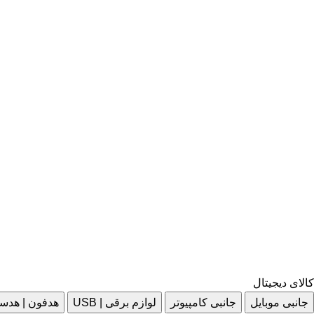
کالای دیجیتال
جانبی موبایل
جانبی کامپیوتر
لوازم برقی | USB
هدفون | هدس