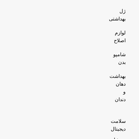
ژل
بهداشتی
لوازم
اصلاح
شامپو
بدن
بهداشت
دهان
و
دندان
سلامت
دیجیتال