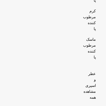
پا
کرم
مرطوب
کننده
پا
ماسک
مرطوب
کننده
پا
عطر
و
اسپری
مشاهده
همه