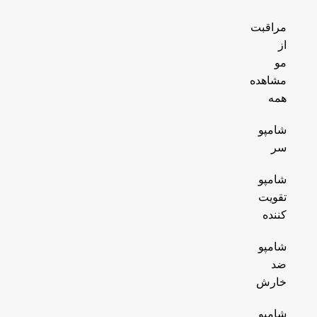
مراقبت
از
مو
مشاهده
همه
شامپو
سر
شامپو
تقویت
کننده
شامپو
ضد
خارش
شامپو