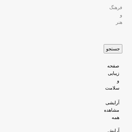
فرهنگ
و
هنر
جستجو
صفحه
زیبایی
و
سلامت
آرایشی
مشاهده
همه
آرایش