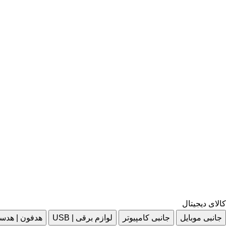
کالای دیجیتال
جانبی موبایل
جانبی کامپیوتر
لوازم برقی | USB
هدفون | هدس