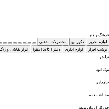
فرهنگ و هنر
لوازم تحریر
دکوراتیو
محصولات مذهبی
نوشت افزار
لوازم اداری
دفتر | کاغذ | مقوا
ابزار نقاشی و رنگ
تراش
نوک اتود
جامدادی
مشاهده همه
خودکار | روان نویس