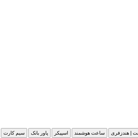
ت | هندزفری
ساعت هوشمند
اسپیکر
پاور بانک
سیم کارت