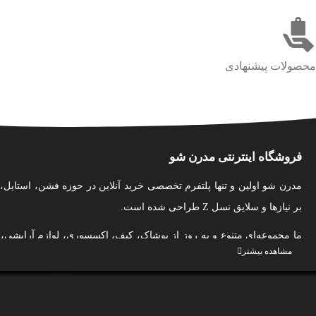
محصولات پیشنهادی
فروشگاه اینترنتی مدرن شو
مدرن شو اولین و تنها پلتفرم تخصصی خرید آنلاین در حوزه فشن، استایل،
بر نیازها و سلایق نسل Z طراحی شده است.
ما مجموعه‌ای متنوع و به‌ روز از پوشاک، کیف، اکسسوری، لوازم آرایشی
مشاهده بیشتر
بهداشت شخصی و عطر و ادکلن را از بهترین برندهای ایرانی گردآوری کر
لذت‌بخش از خرید اینترنتی را برای شما فراهم کنیم.
در مدرن شو، ما فقط محصول نمی‌فروشیم؛ ما به شما کمک می‌کنیم ا