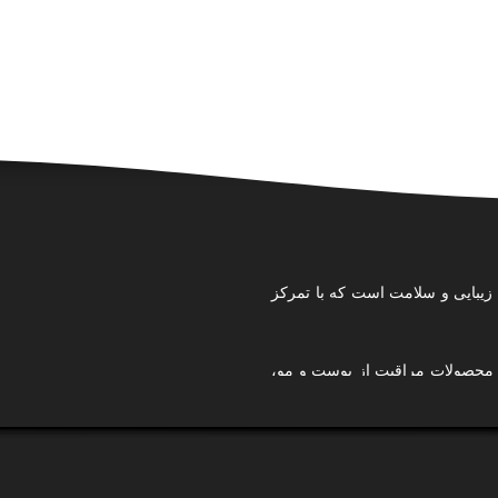
 زیبایی و سلامت است که با تمرکز
، محصولات مراقبت از پوست و مو،
ده‌ایم تا تجربه‌ای امن، آسان و
ستایل شخصی خودتان را بسازید،