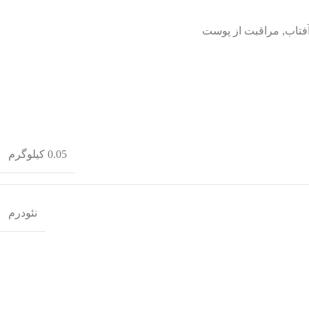
فتاب
,
مراقبت از پوست
0.05 کیلوگرم
نئودرم