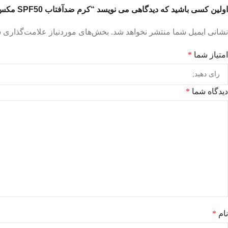
اولین کسی باشید که دیدگاهی می نویسد “کرم ضدآفتاب SPF50 مکس پروتکت فاقد چربی رنگی 50ML – نئودرم”
نشانی ایمیل شما منتشر نخواهد شد.
بخش‌های موردنیاز علامت‌گذاری ش
امتیاز شما
*
دیدگاه شما
*
نام
*