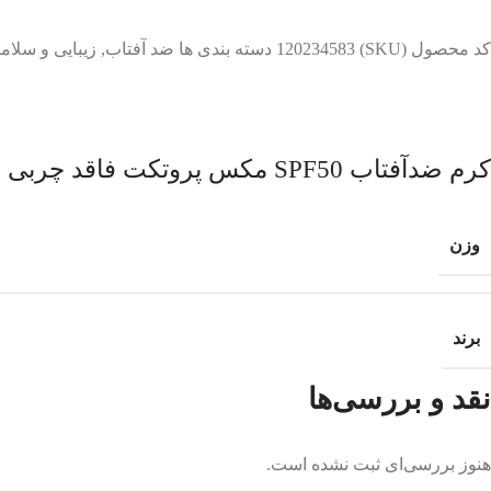
کد محصول (SKU)
120234583
دسته بندی ها
ضد آفتاب
,
زیبایی و سلا
کرم ضدآفتاب SPF50 مکس پروتکت فاقد چربی رنگی 50ML – نئودرم
وزن
برند
نقد و بررسی‌ها
هنوز بررسی‌ای ثبت نشده است.