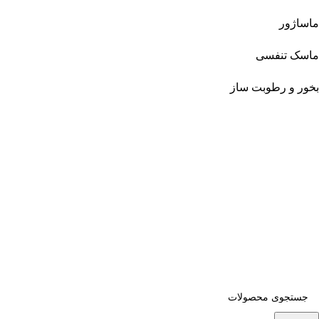
ماساژور
ماسک تنفسی
بخور و رطوبت ساز