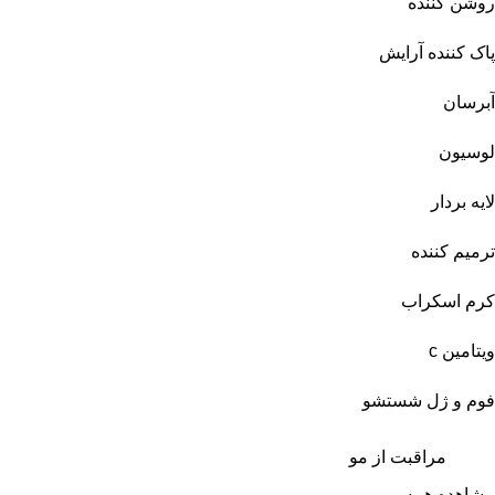
روشن کننده
پاک کننده آرایش
آبرسان
لوسیون
لایه بردار
ترمیم کننده
کرم اسکراب
ویتامین c
فوم و ژل شستشو
مراقبت از مو
مشاهده همه