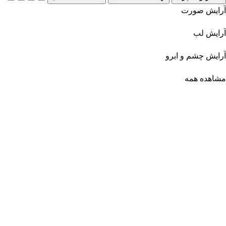
آرایش صورت
آرایش لب
آرایش چشم و ابرو
مشاهده همه