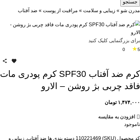
جستجو
مدرن شو
»
زیبایی و سلامت
»
مراقبت از پوست
»
ضد آفتاب
برای بزرگنمایی کلیک کنید
★
0
5
کرم ضد آفتاب SPF30 کرم پودری مات
فاقد چربی بژ روشن – الارو
۱,۴۷۴,۰۰۰
تومان
افزودن به مقایسه
ناموجود
کد محصول (SKU)
110221469
دسته بندی ها
ضد آفتاب
,
زیبایی و