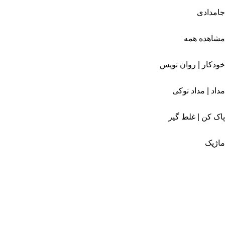
جامدادی
مشاهده همه
خودکار | روان نویس
مداد | مداد نوکی
پاک کن | غلط گیر
ماژیک