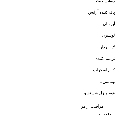
روشن کننده
پاک کننده آرایش
آبرسان
لوسیون
لایه بردار
ترمیم کننده
کرم اسکراب
ویتامین c
فوم و ژل شستشو
مراقبت از مو
مشاهده همه