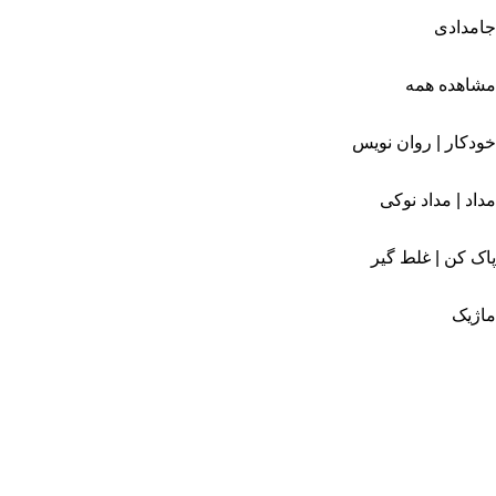
جامدادی
مشاهده همه
خودکار | روان نویس
مداد | مداد نوکی
پاک کن | غلط گیر
ماژیک