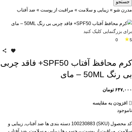
جستجو
مدرن شو
»
زیبایی و سلامت
»
مراقبت از پوست
»
ضد آفتاب
برای بزرگنمایی کلیک کنید
★
0
5
کرم محافظ آفتاب SPF50+ فاقد چربی
بی رنگ 50ML – مای
۶۴۷,۰۰۰
تومان
افزودن به مقایسه
ناموجود
کد محصول (SKU)
100230883
دسته بندی ها
ضد آفتاب
,
زیبایی و
سلامت
,
مراقبت از پوست
برچسب ها
زیبایی و سلامت
,
ضد آفتاب
,