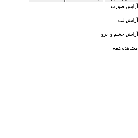
آرایش صورت
آرایش لب
آرایش چشم و ابرو
مشاهده همه