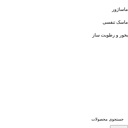
ماساژور
ماسک تنفسی
بخور و رطوبت ساز