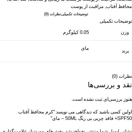
محافظ آفتاب
,
مراقبت از پوست
توضیحات تکمیلی
نظرات (0)
توضیحات تکمیلی
وزن
0.05 کیلوگرم
مای
برند
نظرات (0)
نقد و بررسی‌ها
هنوز بررسی‌ای ثبت نشده است.
اولین کسی باشید که دیدگاهی می نویسد “کرم محافظ آفتاب
SPF50+ فاقد چربی بی رنگ 50ML – مای”
نشانی ایمیل شما منتشر نخواهد شد.
بخش‌های موردنیاز علامت‌گذاری