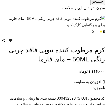
جستجو
مدرن شو
»
زیبایی و سلامت
برای بزرگنمایی کلیک کنید
★
0
5
کرم مرطوب کننده تیوپی فاقد چربی
رنگی 50ML – مای فارما
۱,۱۱۶,۰۰۰
تومان
افزودن به مقایسه
ناموجود
کد محصول (SKU)
300432398
دسته بندی ها
زیبایی و سلامت
,
مراقبت از پوست
,
مرطوب کننده
برچسب
زیبایی و سلامت