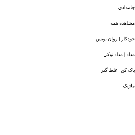
جامدادی
مشاهده همه
خودکار | روان نویس
مداد | مداد نوکی
پاک کن | غلط گیر
ماژیک