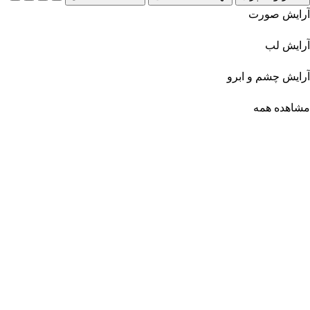
آرایش صورت
آرایش لب
آرایش چشم و ابرو
مشاهده همه