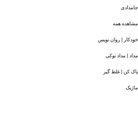
جامدادی
مشاهده همه
خودکار | روان نویس
مداد | مداد نوکی
پاک کن | غلط گیر
ماژیک