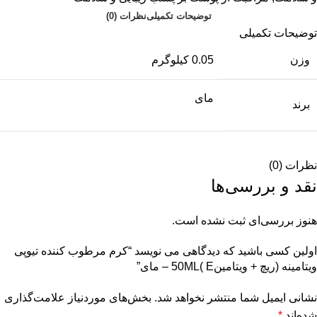
توضیحات تکمیلی
نظرات (0)
توضیحات تکمیلی
وزن
0.05 کیلوگرم
مای
برند
نظرات (0)
نقد و بررسی‌ها
هنوز بررسی‌ای ثبت نشده است.
اولین کسی باشید که دیدگاهی می نویسد “کرم مرطوب کننده تیوپی
ویتامینه (ریچ + ویتامین50ML( E – مای”
نشانی ایمیل شما منتشر نخواهد شد.
بخش‌های موردنیاز علامت‌گذاری
شده‌اند
*