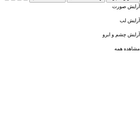
آرایش صورت
آرایش لب
آرایش چشم و ابرو
مشاهده همه