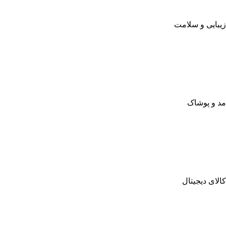
زیبایی و سلامت
مد و پوشاک
کالای دیجیتال