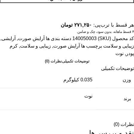
هر قسط با ترب‌پی:
۲۷۱,۲۵۰
تومان
۴ قسط ماهانه. بدون سود، چک و ضامن.
کد محصول (SKU)
140050003
دسته بندی ها
آرایش صورت
,
آرایشی
,
زیبایی و سلامت
برچسب ها
آرایش صورت
,
زیبایی و سلامت
,
کرم
پودر
,
نوت
توضیحات تکمیلی
نظرات (0)
توضیحات تکمیلی
وزن
0.035 کیلوگرم
نوت
برند
نظرات (0)
نقد و بررسی‌ها