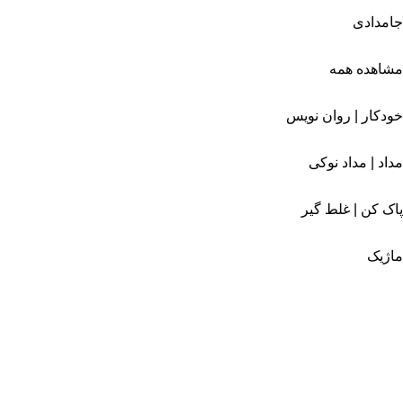
جامدادی
مشاهده همه
خودکار | روان نویس
مداد | مداد نوکی
پاک کن | غلط گیر
ماژیک