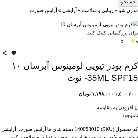
جستجو
مدرن شو
»
زیبایی و سلامت
»
آرایشی
»
آرایش صورت
برای بزرگنمایی کلیک کنید
★
0
5
کرم پودر تیوپی لومینوس آبرسان ۱۰
35ML SPF15- نوت
۱,۵۰۰,۳۰۰
۱,۱۹۸,۰۰۰
تومان
افزودن به مقایسه
ناموجود
کد محصول (SKU)
140058010
دسته بندی ها
آرایش صورت
,
آرایشی
,
زیبایی و سلامت
برچسب ها
آرایش صورت
,
زیبایی و سلامت
,
کرم