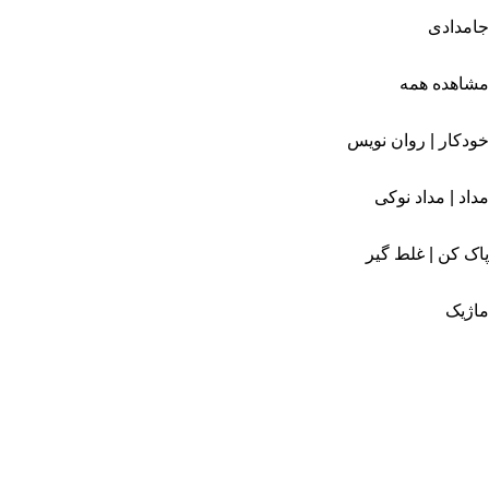
جامدادی
مشاهده همه
خودکار | روان نویس
مداد | مداد نوکی
پاک کن | غلط گیر
ماژیک