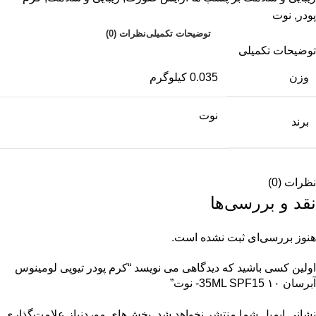
پودر
,
نوت
توضیحات تکمیلی
نظرات (0)
توضیحات تکمیلی
وزن
0.035 کیلوگرم
نوت
برند
نظرات (0)
نقد و بررسی‌ها
هنوز بررسی‌ای ثبت نشده است.
اولین کسی باشید که دیدگاهی می نویسد “کرم پودر تیوپی لومینوس
آبرسان ۱۰ 35ML SPF15- نوت”
نشانی ایمیل شما منتشر نخواهد شد.
بخش‌های موردنیاز علامت‌گذاری