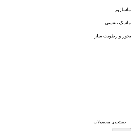
ماساژور
ماسک تنفسی
بخور و رطوبت ساز