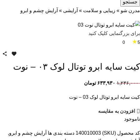
جستجو
مدرن شو
»
زیبایی و سلامت
»
آرایشی
»
آرایش چشم و ابرو
برای بزرگنمایی کلیک کنید
★
0
5
کیت سایه ابرو توتال لوک ۰۳ – نوت
۱,۲۳۶,۰۰۰
۶۳۳,۹۳۰
تومان
كیت سایه ابرو توتال لوک 03 – نوت
افزودن به مقایسه
ناموجود
کد محصول (SKU)
140010003
دسته بندی ها
آرایش چشم و ابرو
,