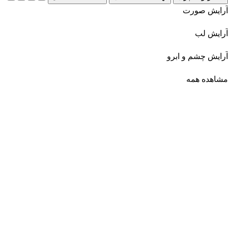
آرایش صورت
آرایش لب
آرایش چشم و ابرو
مشاهده همه