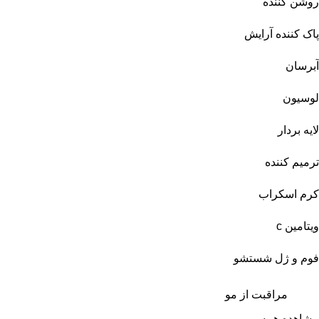
روشن کننده
پاک کننده آرایش
آبرسان
لوسیون
لایه بردار
ترمیم کننده
کرم اسکراب
ویتامین c
فوم و ژل شستشو
مراقبت از مو
مشاهده همه