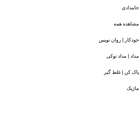
جامدادی
مشاهده همه
خودکار | روان نویس
مداد | مداد نوکی
پاک کن | غلط گیر
ماژیک