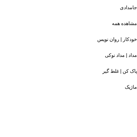
جامدادی
مشاهده همه
خودکار | روان نویس
مداد | مداد نوکی
پاک کن | غلط گیر
ماژیک