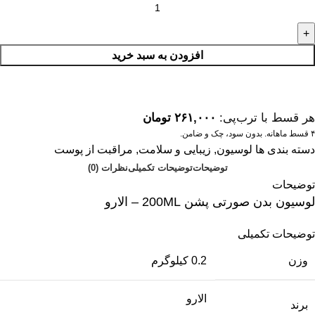
افزودن به سبد خرید
هر قسط با ترب‌پی:
۲۶۱,۰۰۰
تومان
۴ قسط ماهانه. بدون سود، چک و ضامن.
دسته بندی ها
لوسیون
,
زیبایی و سلامت
,
مراقبت از پوست
توضیحات
توضیحات تکمیلی
نظرات (0)
توضیحات
لوسیون بدن صورتی پشن 200ML – الارو
توضیحات تکمیلی
وزن
0.2 کیلوگرم
الارو
برند