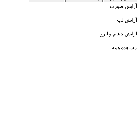
آرایش صورت
آرایش لب
آرایش چشم و ابرو
مشاهده همه