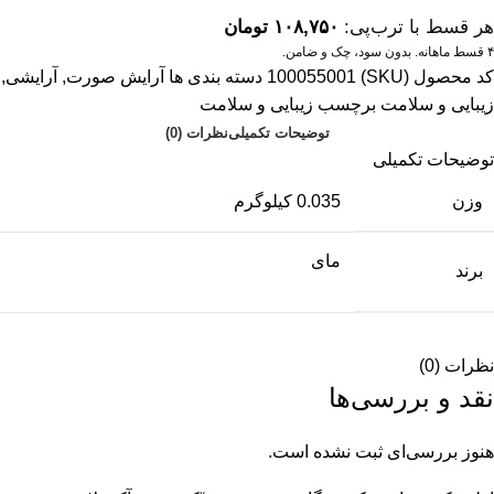
هر قسط با ترب‌پی:
۱۰۸,۷۵۰
تومان
۴ قسط ماهانه. بدون سود، چک و ضامن.
کد محصول (SKU)
100055001
دسته بندی ها
آرایش صورت
,
آرایشی
,
زیبایی و سلامت
برچسب
زیبایی و سلامت
توضیحات تکمیلی
نظرات (0)
توضیحات تکمیلی
وزن
0.035 کیلوگرم
مای
برند
نظرات (0)
نقد و بررسی‌ها
هنوز بررسی‌ای ثبت نشده است.