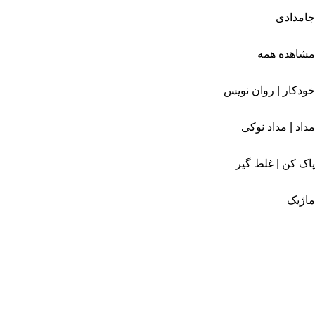
جامدادی
مشاهده همه
خودکار | روان نویس
مداد | مداد نوکی
پاک کن | غلط گیر
ماژیک