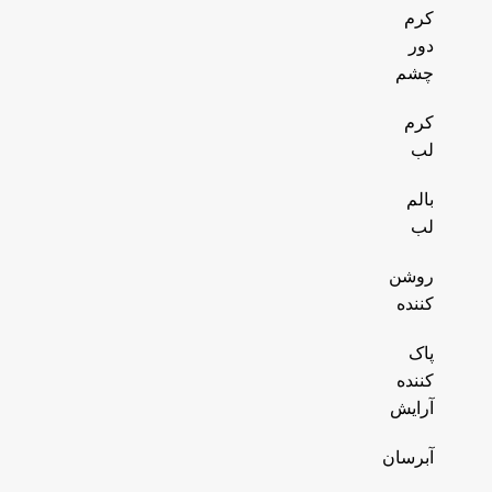
کرم
دور
چشم
کرم
لب
بالم
لب
روشن
کننده
پاک
کننده
آرایش
آبرسان