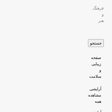
فرهنگ
و
هنر
جستجو
صفحه
زیبایی
و
سلامت
آرایشی
مشاهده
همه