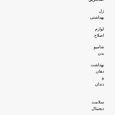
ژل
بهداشتی
لوازم
اصلاح
شامپو
بدن
بهداشت
دهان
و
دندان
سلامت
دیجیتال