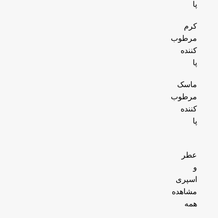
پا
کرم
مرطوب
کننده
پا
ماسک
مرطوب
کننده
پا
عطر
و
اسپری
مشاهده
همه