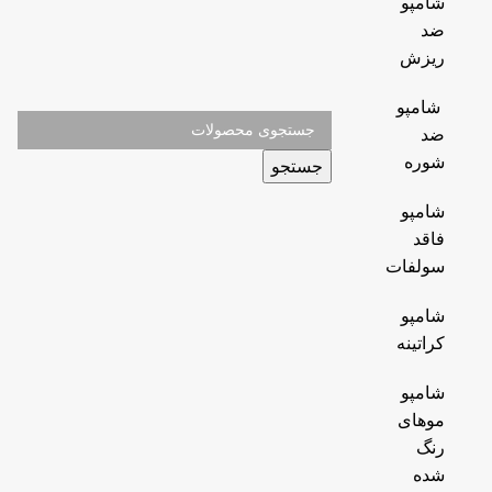
شامپو
ضد
ریزش
شامپو
ضد
شوره
جستجو
شامپو
فاقد
سولفات
شامپو
کراتینه
شامپو
موهای
رنگ
شده