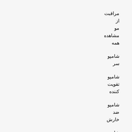
مراقبت
از
مو
مشاهده
همه
شامپو
سر
شامپو
تقویت
کننده
شامپو
ضد
خارش