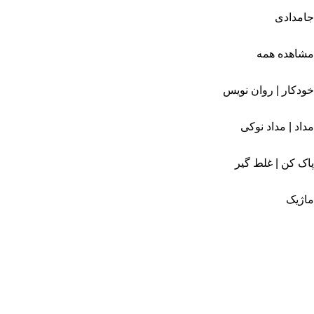
جامدادی
مشاهده همه
خودکار | روان نویس
مداد | مداد نوکی
پاک کن | غلط گیر
ماژیک