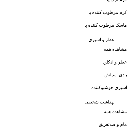
کرم مرطوب کننده پا
ماسک مرطوب کننده پا
عطر و اسپری
مشاهده همه
عطر و ادکلن
بادی اسپلش
اسپری خوشبوکننده
بهداشت شخصی
مشاهده همه
مام و ضدتعریق