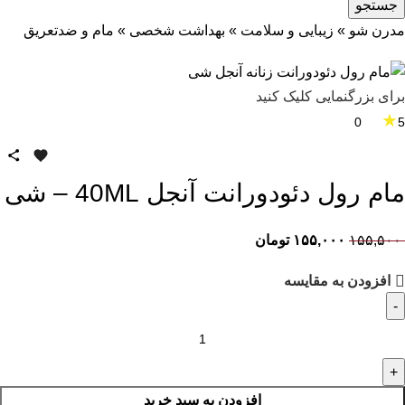
جستجو
مدرن شو
»
زیبایی و سلامت
»
بهداشت شخصی
»
مام و ضدتعریق
برای بزرگنمایی کلیک کنید
★
0
5
مام رول دئودورانت آنجل 40ML – شی
۱۵۵,۵۰۰
۱۵۵,۰۰۰
تومان
افزودن به مقایسه
افزودن به سبد خرید