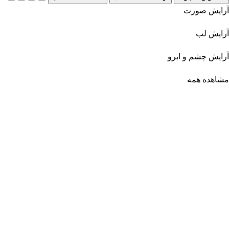
آرایش صورت
آرایش لب
آرایش چشم و ابرو
مشاهده همه