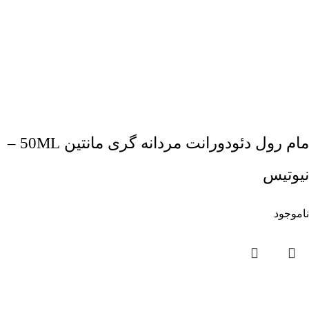
مام رول دئودورانت مردانه گری مانتین 50ML –
نیوتیس
ناموجود