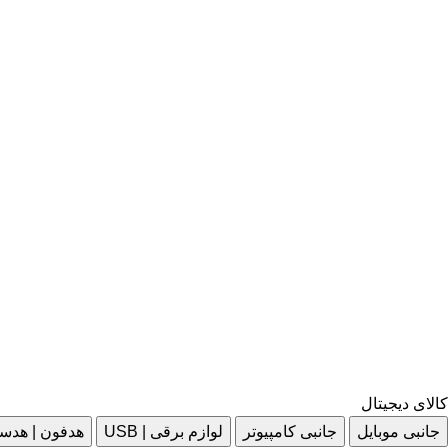
کالای دیجیتال
جانبی موبایل
جانبی کامپیوتر
لوازم برقی | USB
هدفون | هدس