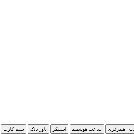
ت | هندزفری
ساعت هوشمند
اسپیکر
پاور بانک
سیم کارت