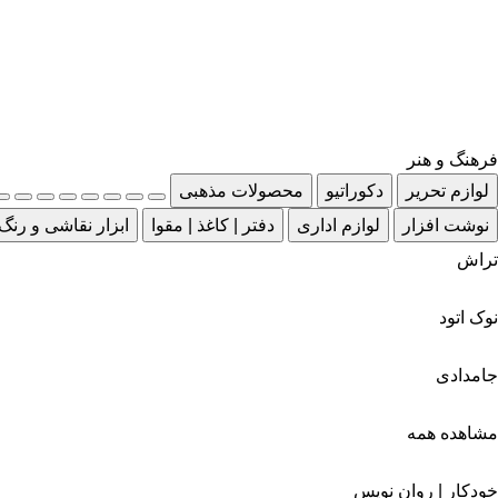
فرهنگ و هنر
لوازم تحریر
دکوراتیو
محصولات مذهبی
نوشت افزار
لوازم اداری
دفتر | کاغذ | مقوا
ابزار نقاشی و رنگ
تراش
نوک اتود
جامدادی
مشاهده همه
خودکار | روان نویس