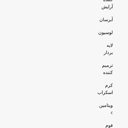
آرایش
آبرسان
لوسیون
لایه
بردار
ترمیم
کننده
کرم
اسکراب
ویتامین
c
فوم