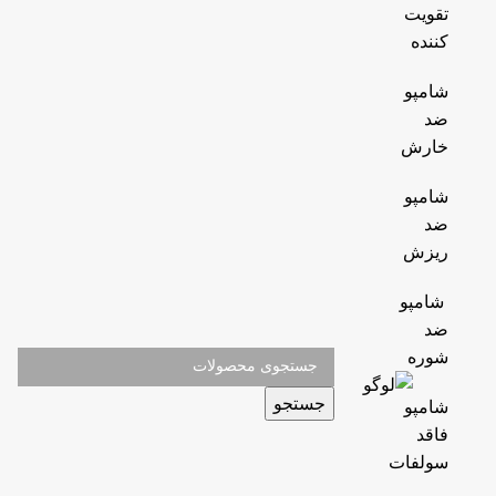
تقویت
کننده
شامپو
ضد
خارش
شامپو
ضد
ریزش
شامپو
ضد
شوره
جستجو
شامپو
فاقد
سولفات