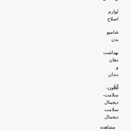
لوازم
اصلاح
شامپو
بدن
بهداشت
دهان
و
دندان
سلامت
دیجیتال
مشاهده