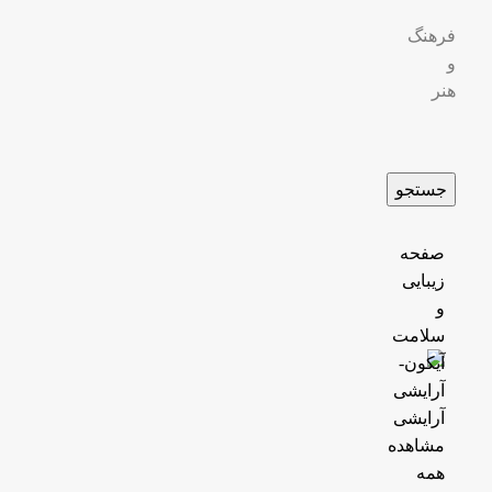
فرهنگ
و
هنر
جستجو
صفحه
زیبایی
و
سلامت
آرایشی
مشاهده
همه