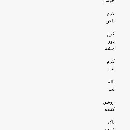
جوش
کرم
ناخن
کرم
دور
چشم
کرم
لب
بالم
لب
روشن
کننده
پاک
کننده