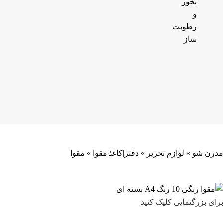
بخور
و
رطوبت
ساز
مدرن شو
»
لوازم تحریر
»
دفتر|کاغذ|مقوا
»
مقوا
برای بزرگنمایی کلیک کنید