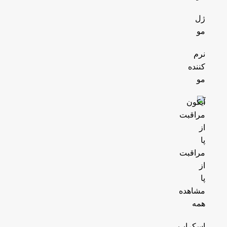
ژل
مو
نرم
کننده
مو
مراقبت
از
پا
مشاهده
همه
اسکراب