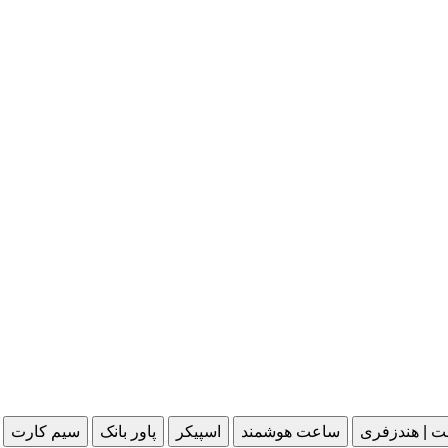
ت | هندزفری
ساعت هوشمند
اسپیکر
پاور بانک
سیم کارت