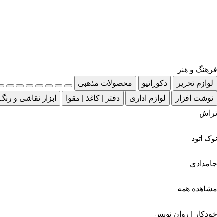
فرهنگ و هنر
لوازم تحریر
دکوراتیو
محصولات مذهبی
نوشت افزار
لوازم اداری
دفتر | کاغذ | مقوا
ابزار نقاشی و رنگ
تراش
نوک اتود
جامدادی
مشاهده همه
خودکار | روان نویس