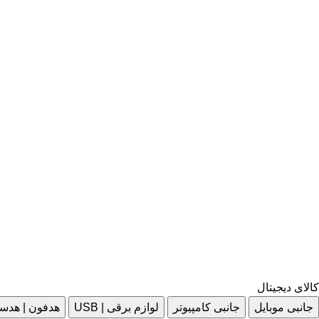
کالای دیجیتال
جانبی موبایل
جانبی کامپیوتر
لوازم برقی | USB
هدفون | هدس