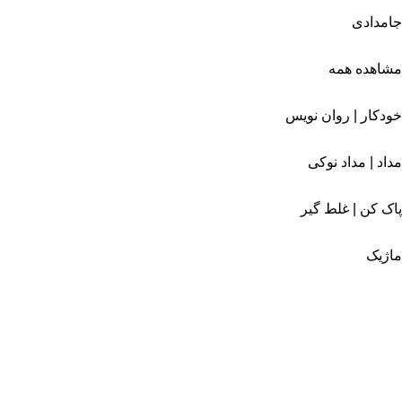
جامدادی
مشاهده همه
خودکار | روان نویس
مداد | مداد نوکی
پاک کن | غلط گیر
ماژیک