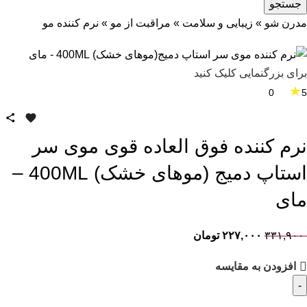
جستجو
مدرن شو
»
زیبایی و سلامت
»
مراقبت از مو
»
نرم کننده مو
برای بزرگنمایی کلیک کنید
★
0
5
نرم کننده فوق العاده قوی موی سر
استاپ دمیج (موهای خشک) 400ML –
مای
۳۳۱,۹۰۰
۲۲۷,۰۰۰
تومان
افزودن به مقایسه