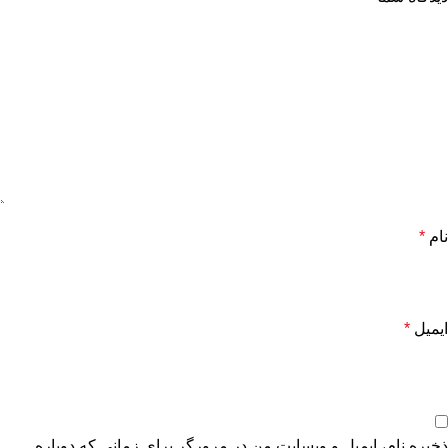
نام
*
ایمیل
*
ذخیره نام، ایمیل و وبسایت من در مرورگر برای زمانی که دوباره