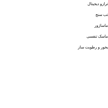
ترازو دیجیتال
تب سنج
ماساژور
ماسک تنفسی
بخور و رطوبت ساز