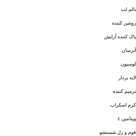
بالم لب
روشن کننده
پاک کننده آرایش
آبرسان
لوسیون
لایه بردار
ترمیم کننده
کرم اسکراب
ویتامین c
فوم و ژل شستشو