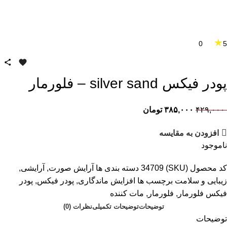
★
0
5
پودر فیکس silver sand – فلورمار
۴۲۹,۰۰۰
۳۸۵,۰۰۰
تومان
افزودن به مقایسه
ناموجود
کد محصول (SKU)
34709
دسته بندی ها
آرایش صورت
,
آرایشی
,
زیبایی و سلامت
برچسب ها
افزایش ماندگاری
,
پودر فیکس
,
پودر
فیکس فلورمار
,
فلورمار
,
مات کننده
توضیحات
توضیحات تکمیلی
نظرات (0)
توضیحات