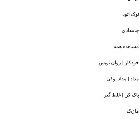
نوک اتود
جامدادی
مشاهده همه
خودکار | روان نویس
مداد | مداد نوکی
پاک کن | غلط گیر
ماژیک