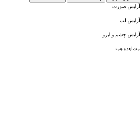
آرایش صورت
آرایش لب
آرایش چشم و ابرو
مشاهده همه