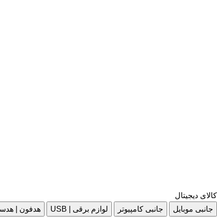
کالای دیجیتال
جانبی موبایل
جانبی کامپیوتر
لوازم برقی | USB
هدفون | هدس