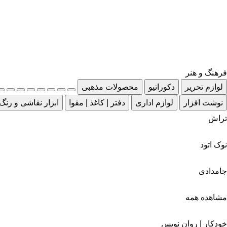
فرهنگ و هنر
لوازم تحریر
دکوراتیو
محصولات مذهبی
نوشت افزار
لوازم اداری
دفتر | کاغذ | مقوا
ابزار نقاشی و رنگ
تراش
نوک اتود
جامدادی
مشاهده همه
خودکار | روان نویس