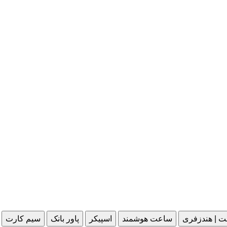
ت | هندزفری
ساعت هوشمند
اسپیکر
پاور بانک
سیم کارت