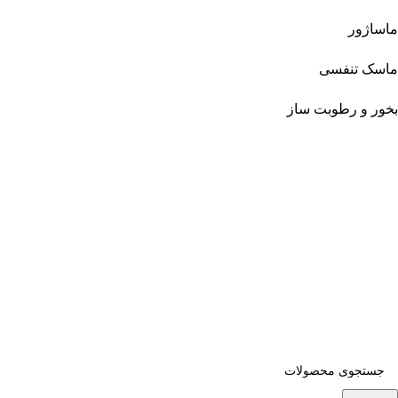
ماساژور
ماسک تنفسی
بخور و رطوبت ساز