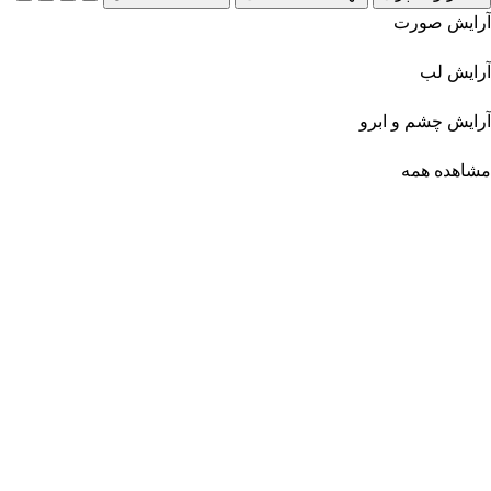
آرایش صورت
آرایش لب
آرایش چشم و ابرو
مشاهده همه