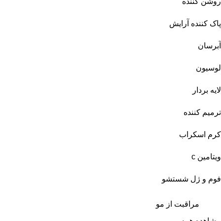
روشن کننده
پاک کننده آرایش
آبرسان
لوسیون
لایه بردار
ترمیم کننده
کرم اسکراب
ویتامین c
فوم و ژل شستشو
مراقبت از مو
مشاهده همه