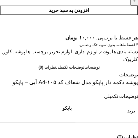
افزودن به سبد خرید
هر قسط با ترب‌پی:
۱۰,۰۰۰
تومان
۴ قسط ماهانه. بدون سود، چک و ضامن.
دسته بندی ها
پوشه
,
لوازم اداری
,
لوازم تحریر
برچسب ها
پوشه
,
کاور
,
کلربوک
توضیحات
توضیحات تکمیلی
نظرات (0)
توضیحات
پوشه دکمه دار پاپکو مدل شفاف کد ۱۰۵-A4 آبی – پاپکو
توضیحات تکمیلی
پاپکو
برند
نظرات (0)