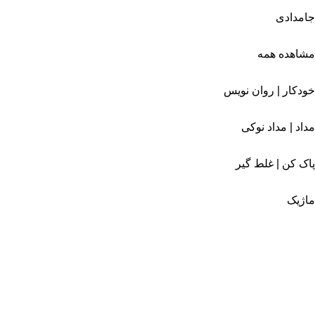
جامدادی
مشاهده همه
خودکار | روان نویس
مداد | مداد نوکی
پاک کن | غلط گیر
ماژیک