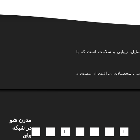
تایل، زیبایی و سلامت است که با
ایشی، محصولات مراقبت از پوست و
ی کرده‌ایم تا تجربه‌ای امن، آسان
استایل شخصی خودتان را بسازید،
مدرن شو
.
در شبکه
 و نگاهی ترندمحور، تلاش می‌کنیم
های