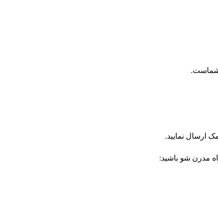
 شماست.
اه مدرن شو باشید: