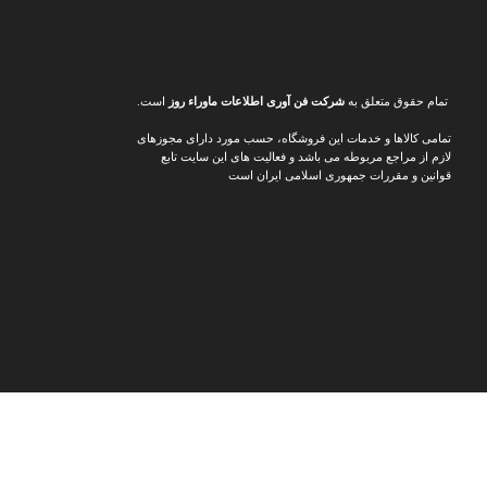
تمام حقوق متعلق به
شرکت فن آوری اطلاعات ماوراء
روز
است.
تمامی کالاها و خدمات این فروشگاه، حسب مورد دارای مجوزهای
لازم از مراجع مربوطه می باشد و فعالیت های این سایت تابع
قوانین و مقررات جمهوری اسلامی ایران است
د ارزان‌تر و پیشنهادهای ویژه
📸
اینستاگرام مدرن شو
جدیدترین