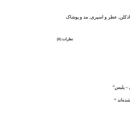
دکلن
,
عطر و اسپری
,
مد و پوشاک
نظرات (0)
 – پلیس”
ده‌اند
*