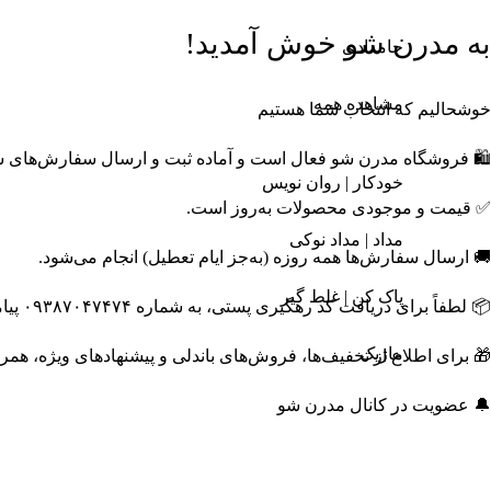
محصولات و ترندها
به مدرن شو خوش آمدید!
جامدادی
مشاهده همه
خوشحالیم که انتخاب شما هستیم
🛍️ فروشگاه مدرن شو فعال است و آماده ثبت و ارسال سفارش‌های
خودکار | روان نویس
✅ قیمت و موجودی محصولات به‌روز است.
مداد | مداد نوکی
🚚 ارسال سفارش‌ها همه روزه (به‌جز ایام تعطیل) انجام می‌شود.
پاک کن | غلط گیر
📦 لطفاً برای دریافت کد رهگیری پستی، به شماره ۰۹۳۸۷۰۴۷۴۷۴ پیامک ارسال نمایید.
ماژیک
🎁 برای اطلاع از تخفیف‌ها، فروش‌های باندلی و پیشنهادهای ویژه، همر
🔔 عضویت در کانال مدرن شو