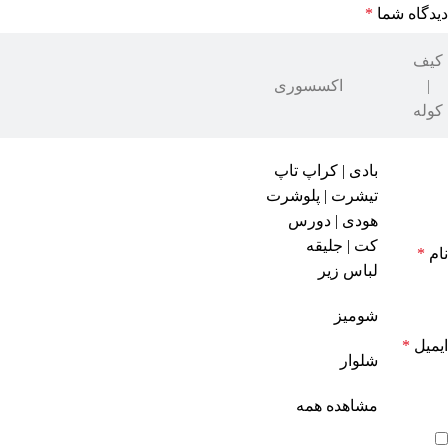
دیدگاه شما
*
کیف
|
اکسسوری
کوله
بادی | کراپ تاپ
تیشرت | پلوشرت
هودی | دورس
کت | جلیقه
نام
*
لباس زیر
شومیز
ایمیل
*
شلوار
مشاهده همه