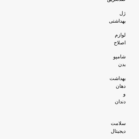
ژل
بهداشتی
لوازم
اصلاح
شامپو
بدن
بهداشت
دهان
و
دندان
سلامت
دیجیتال