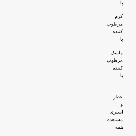
پا
کرم
مرطوب
کننده
پا
ماسک
مرطوب
کننده
پا
عطر
و
اسپری
مشاهده
همه