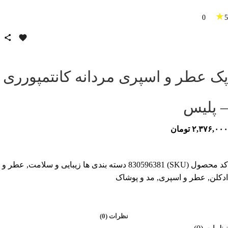
★
0
5
پک عطر و اسپری مردانه کانتمپورری
– پلیس
۲,۳۷۶,۰۰۰
تومان
کد محصول (SKU)
830596381
دسته بندی ها
زیبایی و سلامت
,
عطر و
ادکلن
,
عطر و اسپری
,
مد و پوشاک
نظرات (0)