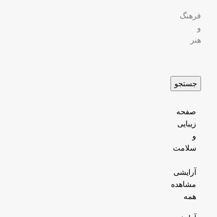
فرهنگ
و
هنر
جستجو
صفحه
زیبایی
و
سلامت
آرایشی
مشاهده
همه