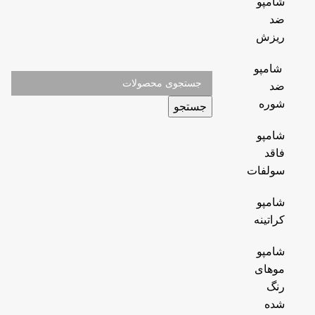
شامپو
ضد
ریزش
شامپو
ضد
شوره
جستجو
شامپو
فاقد
سولفات
شامپو
کراتینه
شامپو
موهای
رنگ
شده