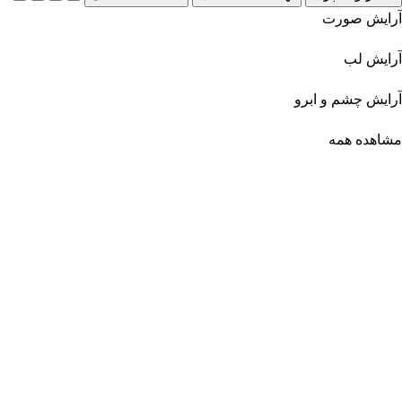
آرایش صورت
آرایش لب
آرایش چشم و ابرو
مشاهده همه