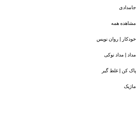
جامدادی
مشاهده همه
خودکار | روان نویس
مداد | مداد نوکی
پاک کن | غلط گیر
ماژیک