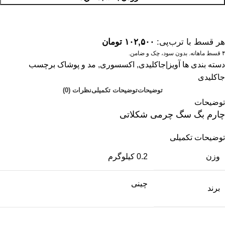
هر قسط با ترب‌پی:
۱۰۲,۵۰۰
تومان
۴ قسط ماهانه. بدون سود، چک و ضامن.
دسته بندی ها
آویز|جاکلیدی
,
اکسسوری
,
مد و پوشاک
برچسب
جاکلیدی
توضیحات
توضیحات تکمیلی
نظرات (0)
توضیحات
چارم بگ سگ چرمی شکلاتی
توضیحات تکمیلی
وزن
0.2 کیلوگرم
چینی
برند