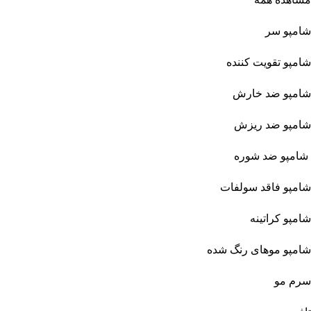
شامپو سر
شامپو تقویت کننده
شامپو ضد خارش
شامپو ضد ریزش
شامپو ضد شوره
شامپو فاقد سولفات
شامپو کراتینه
شامپو موهای رنگ شده
سرم مو