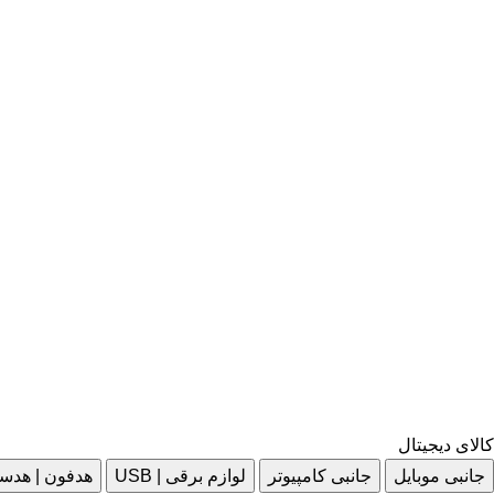
کالای دیجیتال
جانبی موبایل
جانبی کامپیوتر
لوازم برقی | USB
هدفون | هدس