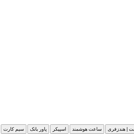
ت | هندزفری
ساعت هوشمند
اسپیکر
پاور بانک
سیم کارت