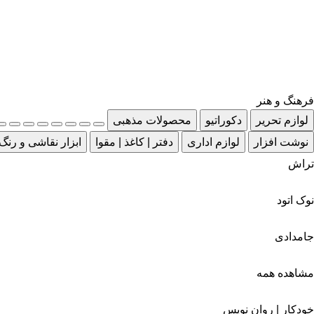
فرهنگ و هنر
لوازم تحریر
دکوراتیو
محصولات مذهبی
نوشت افزار
لوازم اداری
دفتر | کاغذ | مقوا
ابزار نقاشی و رنگ
تراش
نوک اتود
جامدادی
مشاهده همه
خودکار | روان نویس