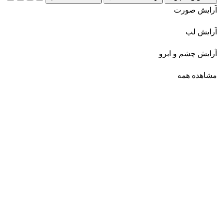
آرایش صورت
آرایش لب
آرایش چشم و ابرو
مشاهده همه