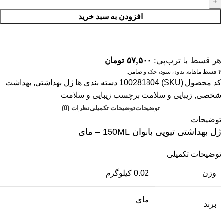
افزودن به سبد خرید
هر قسط با ترب‌پی:
۵۷,۵۰۰
تومان
۴ قسط ماهانه. بدون سود، چک و ضامن.
کد محصول (SKU)
100281804
دسته بندی ها
ژل بهداشتی
,
بهداشت
شخصی
,
زیبایی و سلامت
برچسب
زیبایی و سلامت
توضیحات
توضیحات تکمیلی
نظرات (0)
توضیحات
ژل بهداشتی تیوپی بانوان 150ML – مای
توضیحات تکمیلی
وزن
0.02 کیلوگرم
مای
برند