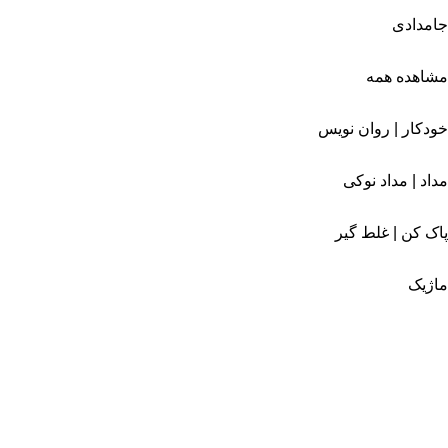
جامدادی
مشاهده همه
خودکار | روان نویس
مداد | مداد نوکی
پاک کن | غلط گیر
ماژیک