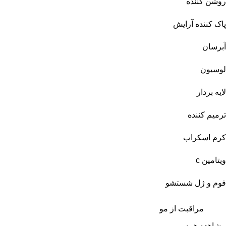
روشن کننده
پاک کننده آرایش
آبرسان
لوسیون
لایه بردار
ترمیم کننده
کرم اسکراب
ویتامین c
فوم و ژل شستشو
مراقبت از مو
مشاهده همه