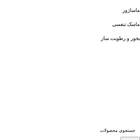
ماساژور
ماسک تنفسی
بخور و رطوبت ساز