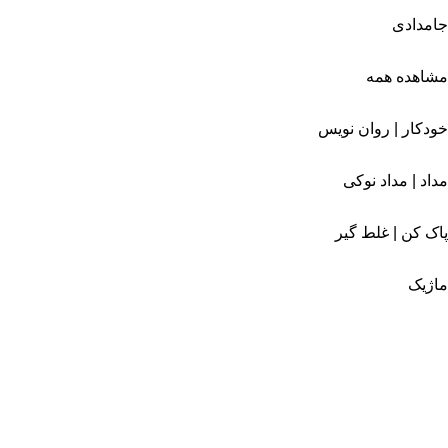
جامدادی
مشاهده همه
خودکار | روان نویس
مداد | مداد نوکی
پاک کن | غلط گیر
ماژیک