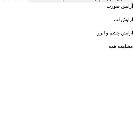
آرایش صورت
آرایش لب
آرایش چشم و ابرو
مشاهده همه