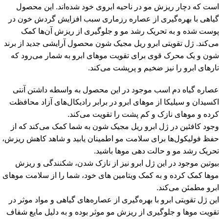
است که دچار ریزش مو در ناحیه ابروی خود شده‌اند. این محصول
گیاهی با بهره‌گیری از عصاره رزماری سبب افزایش گردش خون در
پوست شده و به تحریک رشد مو و جلوگیری از ریزش آن‌ها کمک
می‌کند. ژل تقویتی ابرو ریل مجیک شون محصول آرایشی جدید از برند
شون و یک محرک قوی برای تقویت موهای ابرو به شمار می‌رود که
تارهای ابرو را نیز ضخیم و پرپشت می‌کند.
عصاره گیاه دم اسب موجود در این محصول به واسطه داشتن آنتی
اکسیدان و سیلیکا از موهای ابرو در برابر رادیکال‌های آزاد محافظت
کرده و موهای نازک و کم پشت را تقویت می‌کند.
وجود کافئین در ژل ابرو ریل مجیک شون به شما کمک می‌کند که از
حفظ فولیکول‌ها برای سلامت مو اطمینان یابید و شاهد کاهش ریزش،
تحریک رشد مو و حالت دهی موها باشید.
بیوتین موجود در این ژل ابرو نیز از نازک شدن، شکنندگی و ریزش
موها کمک کرده و به کمک ویتامین های خود، شما را از سلامت موهای
ابرو مطمئن می‌کند.
این ژل تقویتی ابرو با بهره‌گیری از عصاره‌های گیاهی و مواد موثر در
تقویت موها و جلوگیری از ریزش مو موثر بوده و به دلیل مایع شفاف