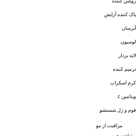
روشن کننده
پاک کننده آرایش
آبرسان
لوسیون
لایه بردار
ترمیم کننده
کرم اسکراب
ویتامین c
فوم و ژل شستشو
مراقبت از مو
مشاهده همه