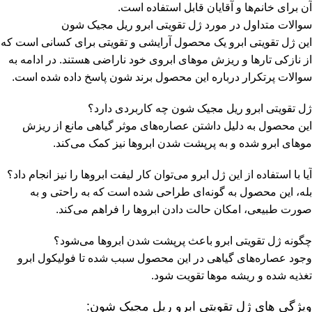
آن برای خانم‌ها و آقایان قابل استفاده است.
سوالات متداول در مورد ژل تقویتی ابرو ریل مجیک شون
این ژل تقویتی ابرو یک محصول آرایشی و تقویتی برای کسانی است که
از نازکی تارها و ریزش موهای ابروی خود ناراضی هستند. در ادامه به
سوالات پرتکرار درباره این محصول برند شون پاسخ داده شده است.
ژل تقویتی ابرو ریل مجیک شون چه کاربردی دارد؟
این محصول به دلیل داشتن عصاره‌های موثر گیاهی مانع از ریزش
موهای ابرو شده و به پرپشت شدن ابروها نیز کمک می‌کند.
آیا با استفاده از این ژل ابرو می‌توان کار لیفت ابروها را نیز انجام داد؟
بله، این محصول به گونه‌ای طراحی شده است که به راحتی و به
صورت طبیعی، امکان حالت دادن ابروها را فراهم می‌کند.
چگونه ژل تقویتی ابرو باعث پرپشت شدن ابروها می‌شود؟
وجود عصاره‌های گیاهی در این محصول سبب شده تا فولیکول ابرو
تغذیه شده و ریشه موها تقویت شود.
ویژگی های ژل تقویتی ابرو ریل مجیک شون: