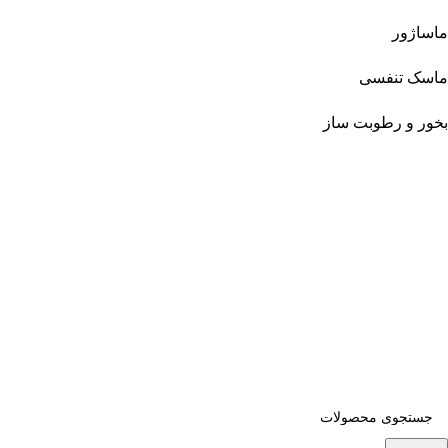
ماساژور
ماسک تنفسی
بخور و رطوبت ساز