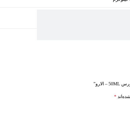
ده‌اند
*