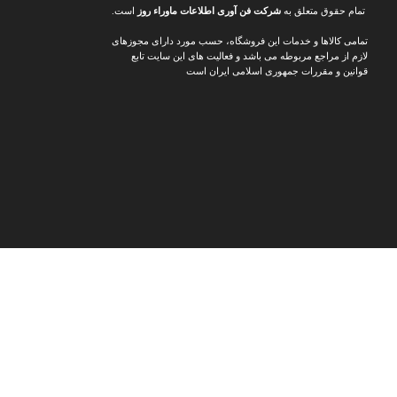
تمام حقوق متعلق به
شرکت فن آوری اطلاعات ماوراء
روز
است.
تمامی کالاها و خدمات این فروشگاه، حسب مورد دارای مجوزهای
لازم از مراجع مربوطه می باشد و فعالیت های این سایت تابع
قوانین و مقررات جمهوری اسلامی ایران است
د ارزان‌تر و پیشنهادهای ویژه
📸
اینستاگرام مدرن شو
جدیدترین