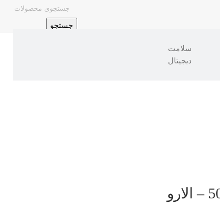
جستجو
سلامت
دیجیتال