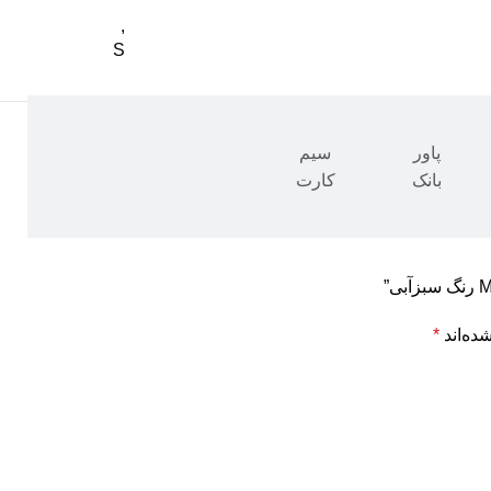
,
S
پاور
سیم
بانک
کارت
ده‌اند
*