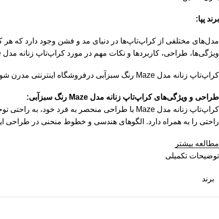
برند پپا:
ویژگی‌ها، طراحی، کاربردها و نکات مهم در مورد کراپ‌تاپ زنانه مدل Maze می‌پردازد.
کراپ‌تاپ زنانه مدل Maze رنگ سبزآبی درفروشگاه اینترنتی مدرن شو موجود میباشد.
طراحی و ویژگی‌های کراپ‌تاپ زنانه مدل Maze رنگ سبزآبی:
کراپ‌تاپ زنانه مدل Maze با طراحی منحصر به فرد خو
راحتی را به همراه دارد. الگوهای هندسی و خطوط منحنی در طراحی این
مطالعه بیشتر
توضیحات تکمیلی
برند