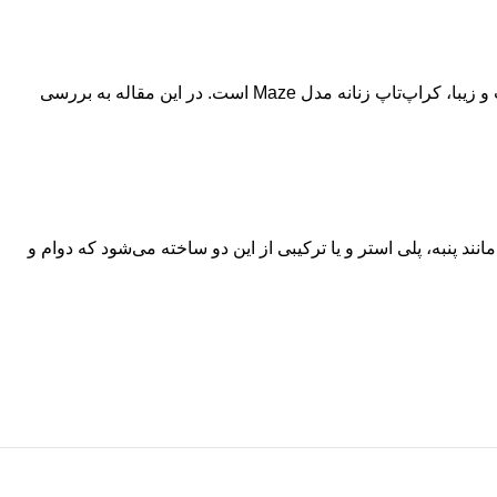
مدل‌های مختلفی از کراپ‌تاپ‌ها در دنیای مد و فشن وجود دارد که هر کدام ویژگی‌ها و جذابیت‌های خاص خود را دارند. یکی از مدل‌های محبوب و زیبا، کراپ‌تاپ زنانه مدل Maze است. در این مقاله به بررسی
کیفیت مانند پنبه، پلی استر و یا ترکیبی از این دو ساخته می‌شود که دوام و