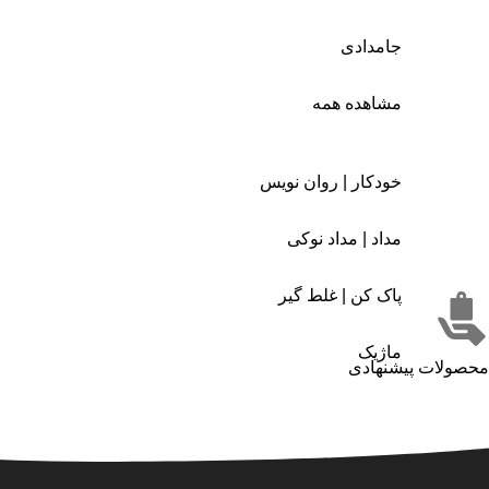
جامدادی
مشاهده همه
خودکار | روان نویس
مداد | مداد نوکی
پاک کن | غلط گیر
ماژیک
محصولات پیشنهادی