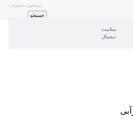
جستجو
سلامت
دیجیتال