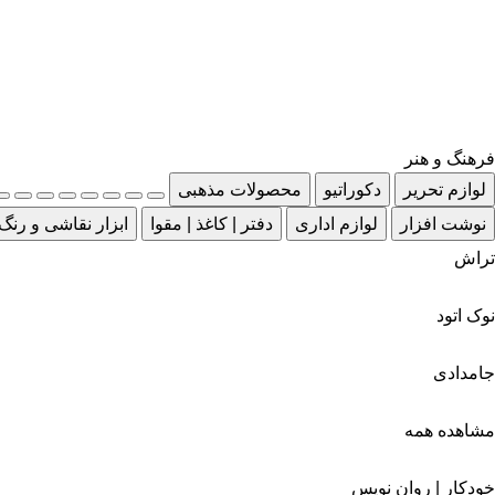
فرهنگ و هنر
لوازم تحریر
دکوراتیو
محصولات مذهبی
نوشت افزار
لوازم اداری
دفتر | کاغذ | مقوا
ابزار نقاشی و رنگ
تراش
نوک اتود
جامدادی
مشاهده همه
خودکار | روان نویس