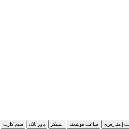
ت | هندزفری
ساعت هوشمند
اسپیکر
پاور بانک
سیم کارت