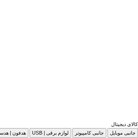
کالای دیجیتال
جانبی موبایل
جانبی کامپیوتر
لوازم برقی | USB
هدفون | هدس