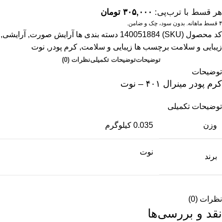
هر قسط با ترب‌پی:
۳۰۵,۰۰۰
تومان
۴ قسط ماهانه. بدون سود، چک و ضامن.
کد محصول (SKU)
140051884
دسته بندی ها
آرایش صورت
,
آرایشی
,
زیبایی و سلامت
برچسب ها
زیبایی و سلامت
,
کرم پودر
,
نوت
توضیحات
توضیحات تکمیلی
نظرات (0)
توضیحات
کرم پودر مینرال ۴۰۱ – نوت
توضیحات تکمیلی
وزن
0.035 کیلوگرم
نوت
برند
نظرات (0)
نقد و بررسی‌ها