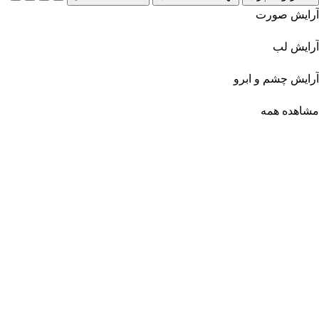
آرایش صورت
آرایش لب
آرایش چشم و ابرو
مشاهده همه