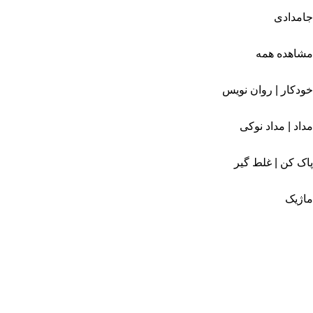
جامدادی
مشاهده همه
خودکار | روان نویس
مداد | مداد نوکی
پاک کن | غلط گیر
ماژیک