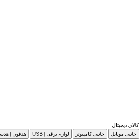
کالای دیجیتال
جانبی موبایل
جانبی کامپیوتر
لوازم برقی | USB
هدفون | هدس