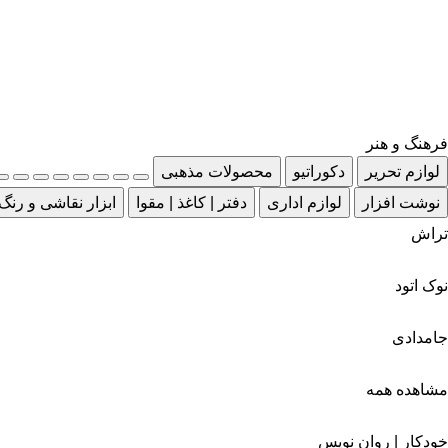
فرهنگ و هنر
لوازم تحریر
دکوراتیو
محصولات مذهبی
نوشت افزار
لوازم اداری
دفتر | کاغذ | مقوا
ابزار نقاشی و رنگ
تراش
نوک اتود
جامدادی
مشاهده همه
خودکار | روان نویس