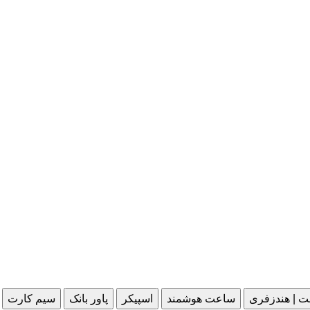
ت | هندزفری
ساعت هوشمند
اسپیکر
پاور بانک
سیم کارت