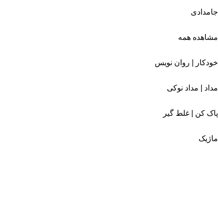
جامدادی
مشاهده همه
خودکار | روان نویس
مداد | مداد نوکی
پاک کن | غلط گیر
ماژیک