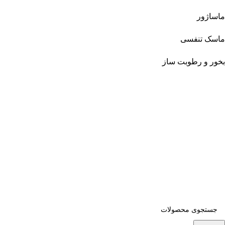
ماساژور
ماسک تنفسی
بخور و رطوبت ساز