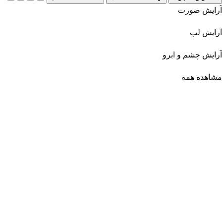
آرایش صورت
آرایش لب
آرایش چشم و ابرو
مشاهده همه