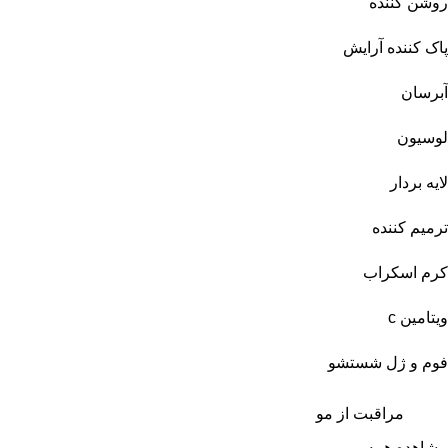
روشن کننده
پاک کننده آرایش
آبرسان
لوسیون
لایه بردار
ترمیم کننده
کرم اسکراب
ویتامین c
فوم و ژل شستشو
مراقبت از مو
مشاهده همه