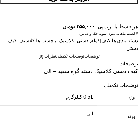
هر قسط با ترب‌پی:
۲۵۵,۰۰۰
تومان
۴ قسط ماهانه. بدون سود، چک و ضامن.
دسته بندی ها
کیف|کوله
,
دستی
,
کلاسیک
برچسب ها
کلاسیک
,
کیف
دستی
توضیحات
توضیحات تکمیلی
نظرات (0)
توضیحات
کیف دستی کلاسیک دسته گره سفید – الی
توضیحات تکمیلی
وزن
0.51 کیلوگرم
الی
برند