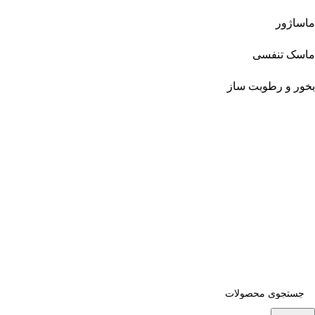
ماساژور
ماسک تنفسی
بخور و رطوبت ساز