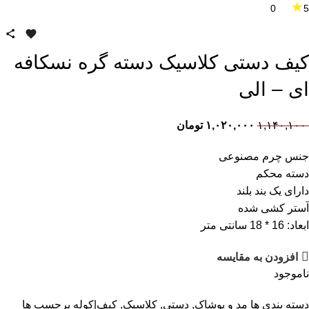
★
0
5
کیف دستی کلاسیک دسته گره نسکافه
ای – الی
۱,۱۴۰,۱۰۰
۱,۰۲۰,۰۰۰
تومان
جنس چرم مصنوعی
دسته محکم
دارای یک بند بلند
آستر کشی شده
ابعاد: 16 * 18 سانتی متر
افزودن به مقایسه
ناموجود
دسته بندی ها
مد و پوشاک
,
دستی
,
کلاسیک
,
کیف|کوله
برچسب ها