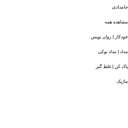
جامدادی
مشاهده همه
خودکار | روان نویس
مداد | مداد نوکی
پاک کن | غلط گیر
ماژیک