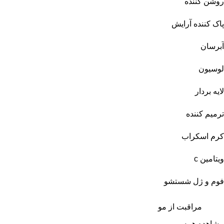
روشن کننده
پاک کننده آرایش
آبرسان
لوسیون
لایه بردار
ترمیم کننده
کرم اسکراب
ویتامین c
فوم و ژل شستشو
مراقبت از مو
مشاهده همه