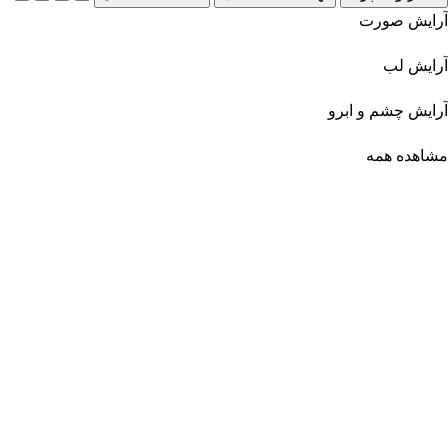
آرایش صورت
آرایش لب
آرایش چشم و ابرو
مشاهده همه