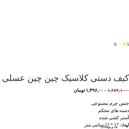
★
0
5
کیف دستی کلاسیک چین چین عسلی –
۱,۶۷۲,۱۰۰
۱,۴۹۶,۰۰۰
تومان
جنس چرم مصنوعی
دسته های محکم
آستر کشی شده
ابعاد: 17 * 22 سانتی متر
مد و پوشاک