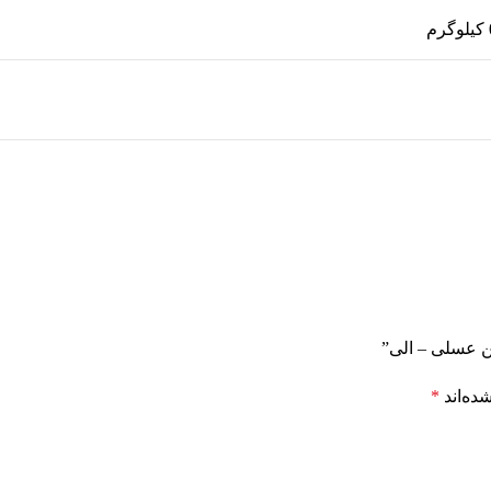
ن عسلی – الی”
ده‌اند
*