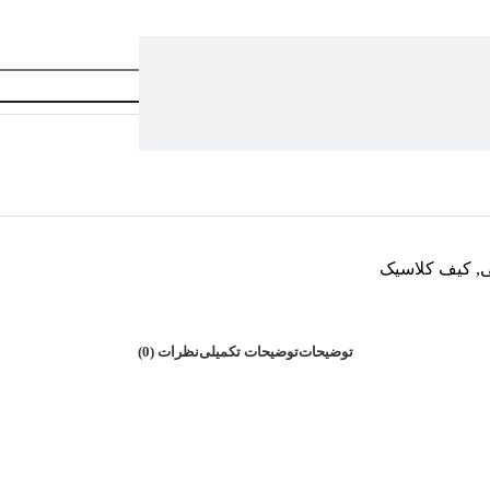
افزودن به سبد خرید
,
کیف کلاسیک
توضیحات
توضیحات تکمیلی
نظرات (0)