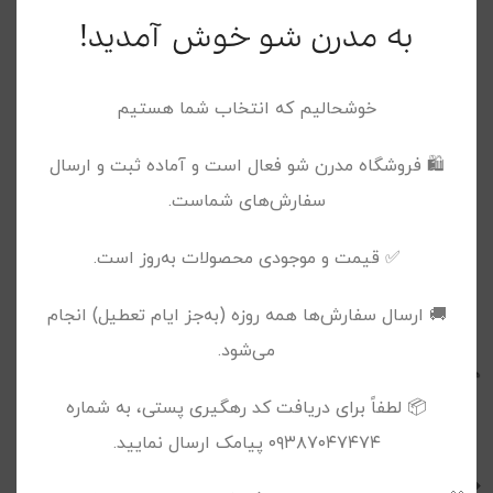
به مدرن شو خوش آمدید!
خوشحالیم که انتخاب شما هستیم
توضیحات
توضیحات تکمیلی
نظرات (0)
🛍️ فروشگاه مدرن شو فعال است و آماده ثبت و ارسال
کیف دستی کلاسیک گره مشکی – الی
سفارش‌های شماست.
✅ قیمت و موجودی محصولات به‌روز است.
🚚 ارسال سفارش‌ها همه روزه (به‌جز ایام تعطیل) انجام
می‌شود.
📦 لطفاً برای دریافت کد رهگیری پستی، به شماره
۰۹۳۸۷۰۴۷۴۷۴ پیامک ارسال نمایید.
محصولات پیشنهادی